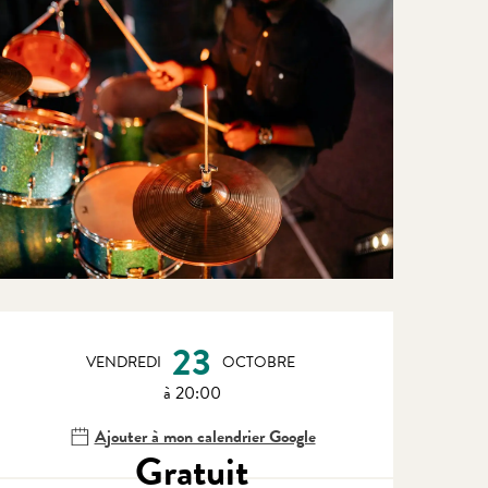
Ouverture et coordonnées
23
VENDREDI
OCTOBRE
à 20:00
Ajouter à mon calendrier Google
Gratuit