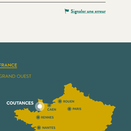
Signaler une erreur
FRANCE
GRAND OUEST