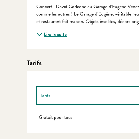
Description
Concert : David Corleone au Garage d'Eugène Venez p
comme les autres ! Le Garage d'Eugène, véritable lieu
et restaurant fait maison. Objets insolites, décors origi
Lire la suite
Tarifs
Tarifs
Tarifs 2027
Gratuit pour tous