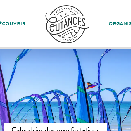
ÉCOUVRIR
ORGANI
Calendrier des manifestations