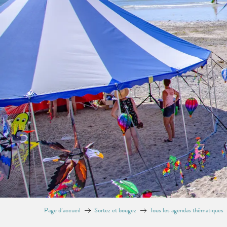
Page d’accueil
Sortez et bougez
Tous les agendas thématiques