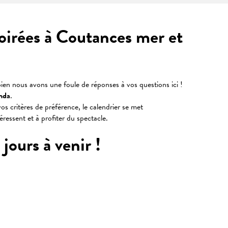
soirées à Coutances mer et
ien nous avons une foule de réponses à vos questions ici !
nda
.
os critères de préférence, le calendrier se met
téressent et à profiter du spectacle.
jours à venir !