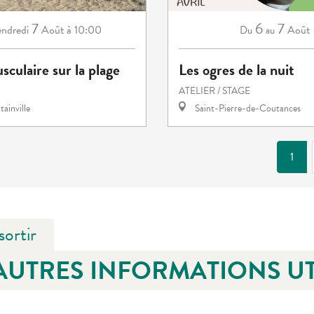
7
6
7
ndredi
Août
à 10:00
Août
Du
au
sculaire sur la plage
Les ogres de la nuit
ATELIER / STAGE
ainville
Saint-Pierre-de-Coutances
1
sortir
AUTRES INFORMATIONS UT