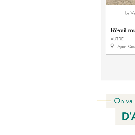
Ve
Le
Réveil mu
AUTRE
Agon-Cout
On va 
D'