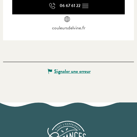
06 67 61 22
▒▒
couleursdelvine.fr
Signaler une erreur