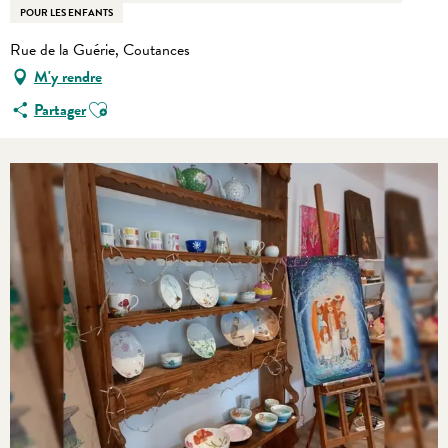
POUR LES ENFANTS
Rue de la Guérie, Coutances
M'y rendre
Ajouter aux favoris
Partager