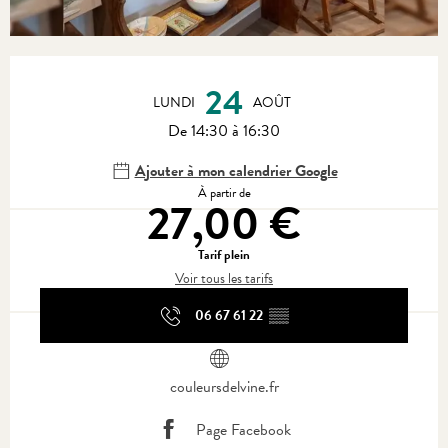
Ouverture et coordonnées
24
LUNDI
AOÛT
De 14:30 à 16:30
Ajouter à mon calendrier Google
À partir de
27,00 €
Tarif plein
Voir tous les tarifs
06 67 61 22
▒▒
couleursdelvine.fr
Page Facebook