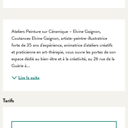
Description
Ateliers Peinture sur Céramique – Elvine Gaignon, 
Coutances Elvine Gaignon, artiste-peintre-illustratrice 
forte de 35 ans d'expérience, animatrice d'ateliers créatifs 
et praticienne en art-thérapie, vous ouvre les portes de son 
espace dédié au bien-être et à la créativité, au 26 rue de la 
Guérie à...
Lire la suite
Tarifs