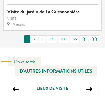
Visite du jardin de La Guesnonnière
VISITE
Montcuit
1
2
3
22+
44+
66
❯
❯❯
On va sortir
D'AUTRES INFORMATIONS UTILES
LIEUX DE VISITE