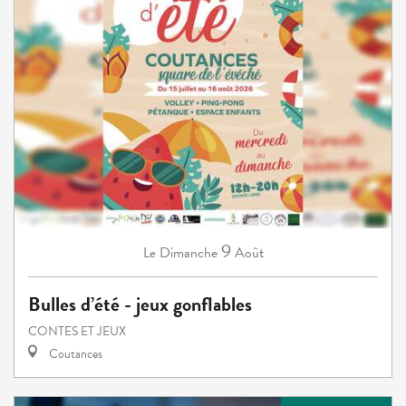
9
Dimanche
Août
Le
Bulles d’été - jeux gonflables
CONTES ET JEUX
Coutances