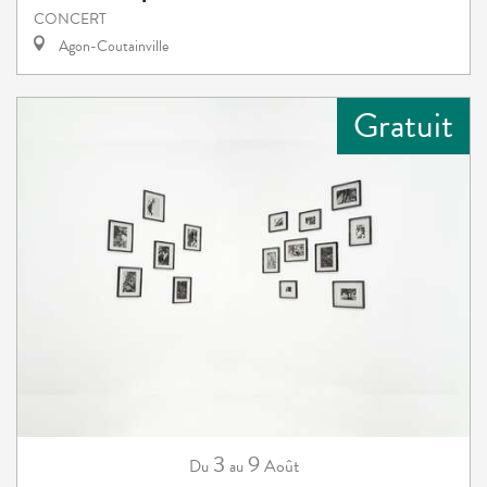
CONCERT
Agon-Coutainville
Gratuit
3
9
Août
Du
au