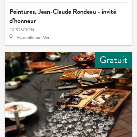
Peintures, Jean-Claude Rondeau - invité
d'honneur
EXPOSITION
Hauteville-sur-Mer
Gratuit