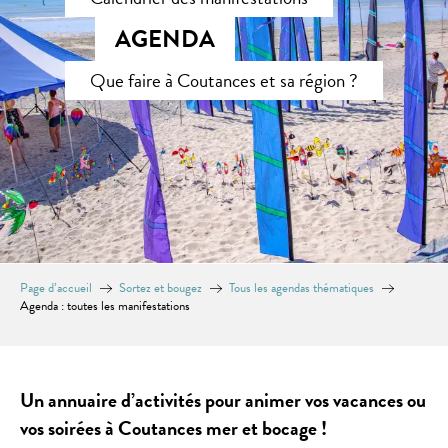
AGENDA
Que faire à Coutances et sa région ?
Page d’accueil
Sortez et bougez
Tous les agendas thématiques
Agenda : toutes les manifestations
Un annuaire d’activités pour animer vos vacances ou
vos soirées à Coutances mer et bocage !