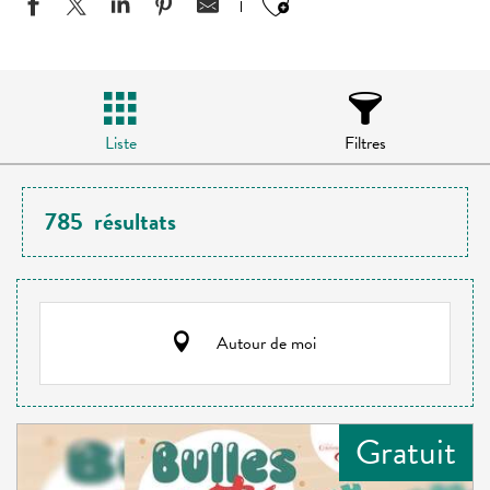
Ajouter aux favo
Liste
Filtres
785
résultats
Autour de moi
Gratuit