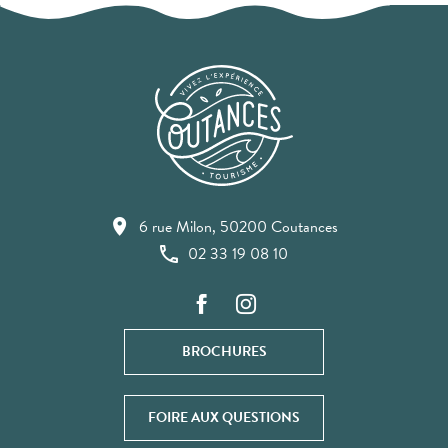
6 rue Milon, 50200 Coutances
02 33 19 08 10
BROCHURES
FOIRE AUX QUESTIONS