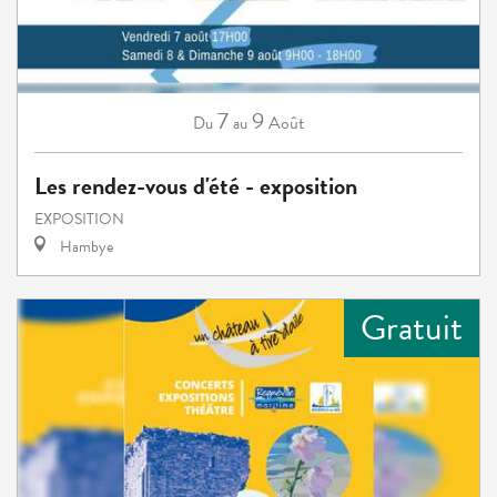
7
9
Août
Du
au
Les rendez-vous d'été - exposition
EXPOSITION
Hambye
Gratuit