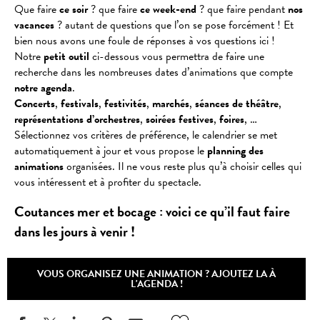
Que faire
ce soir
? que faire
ce week-end
? que faire pendant
nos
vacances
? autant de questions que l’on se pose forcément ! Et
bien nous avons une foule de réponses à vos questions ici !
Notre
petit outil
ci-dessous vous permettra de faire une
recherche dans les nombreuses dates d’animations que compte
notre agenda
.
Concerts
,
festivals
,
festivités
,
marchés
,
séances
de
théâtre
,
représentations
d’orchestres
,
soirées
festives
,
foires
, …
Sélectionnez vos critères de préférence, le calendrier se met
automatiquement à jour et vous propose le
planning des
animations
organisées. Il ne vous reste plus qu’à choisir celles qui
vous intéressent et à profiter du spectacle.
Coutances mer et bocage : voici ce qu’il faut faire
dans les jours à venir !
VOUS ORGANISEZ UNE ANIMATION ? AJOUTEZ LA À
L'AGENDA !