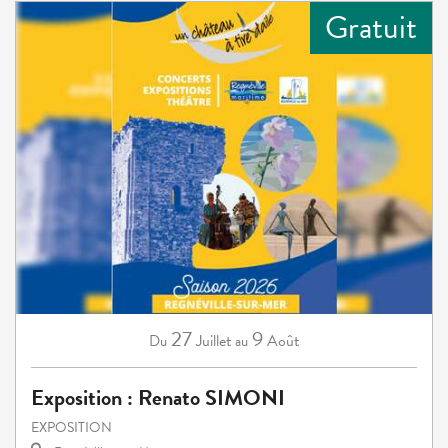
Gratuit
27
9
Juillet
Août
Du
au
Exposition : Renato SIMONI
EXPOSITION