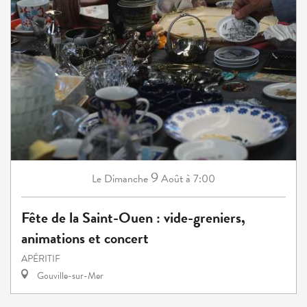
9
Dimanche
Août
à 7:00
Le
Fête de la Saint-Ouen : vide-greniers,
animations et concert
APÉRITIF
Gouville-sur-Mer