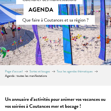
AGENDA
Que faire à Coutances et sa région ?
Page d’accueil
Sortez et bougez
Tous les agendas thématiques
Agenda : toutes les manifestations
Un annuaire d’activités pour animer vos vacances ou
vos soirées à Coutances mer et bocage !