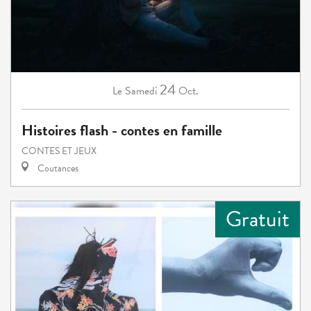
24
Samedi
Oct.
Le
Histoires flash - contes en famille
CONTES ET JEUX
Coutances
Gratuit