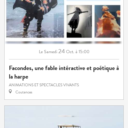
24
Samedi
Oct.
à 15:00
Le
Facondes, une fable intéractive et poétique à
la harpe
ANIMATIONS ET SPECTACLES VIVANTS
Coutances