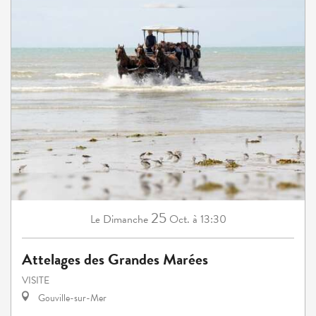
25
Dimanche
Oct.
à 13:30
Le
Attelages des Grandes Marées
VISITE
Gouville-sur-Mer