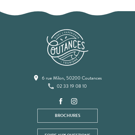
6 rue Milon, 50200 Coutances
02 33 19 08 10
BROCHURES