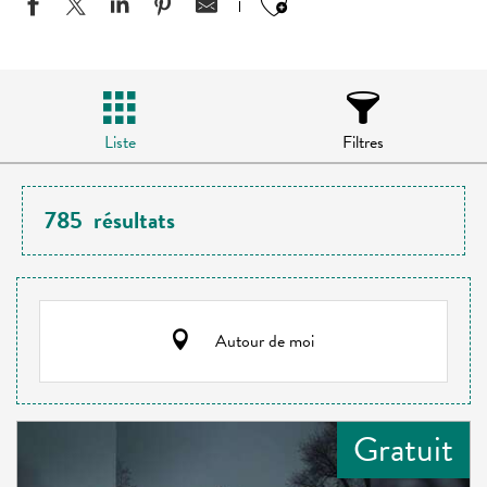
Ajouter aux favo
Liste
Filtres
785
résultats
Autour de moi
Gratuit