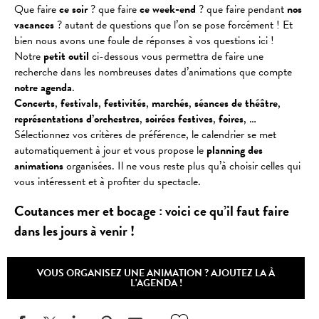
Que faire
ce soir
? que faire
ce week-end
? que faire pendant
nos
vacances
? autant de questions que l’on se pose forcément ! Et
bien nous avons une foule de réponses à vos questions ici !
Notre
petit outil
ci-dessous vous permettra de faire une
recherche dans les nombreuses dates d’animations que compte
notre agenda
.
Concerts
,
festivals
,
festivités
,
marchés
,
séances
de
théâtre
,
représentations
d’orchestres
,
soirées
festives
,
foires
, …
Sélectionnez vos critères de préférence, le calendrier se met
automatiquement à jour et vous propose le
planning des
animations
organisées. Il ne vous reste plus qu’à choisir celles qui
vous intéressent et à profiter du spectacle.
Coutances mer et bocage : voici ce qu’il faut faire
dans les jours à venir !
VOUS ORGANISEZ UNE ANIMATION ? AJOUTEZ LA À
L'AGENDA !