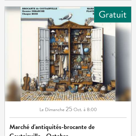
Gratuit
25
Dimanche
Oct.
à 8:00
Le
Marché d'antiquités-brocante de
Coutainville - Octobre