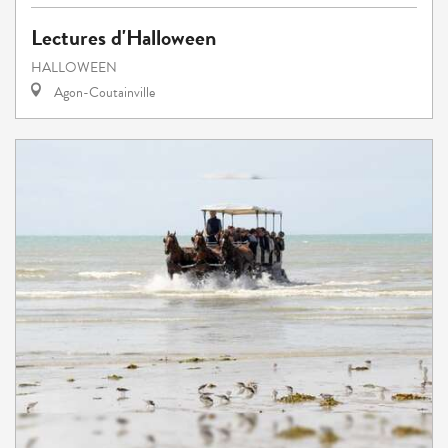
Lectures d'Halloween
HALLOWEEN
Agon-Coutainville