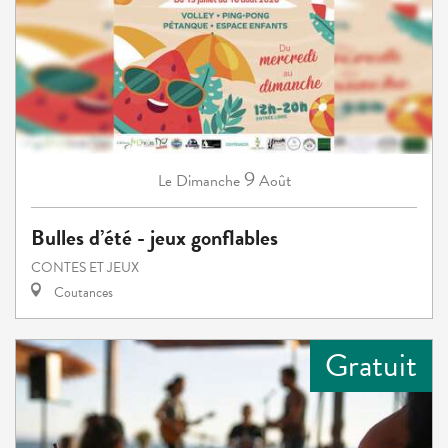
9
Dimanche
Août
Le
Bulles d’été - jeux gonflables
CONTES ET JEUX
Coutances
Gratuit