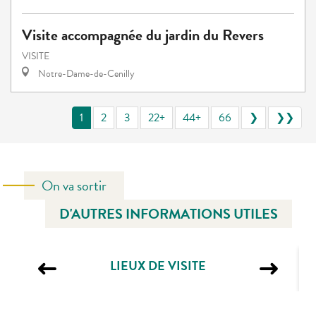
Visite accompagnée du jardin du Revers
VISITE
Notre-Dame-de-Cenilly
1
2
3
22+
44+
66
❯
❯❯
On va sortir
D'AUTRES INFORMATIONS UTILES
LIEUX DE VISITE