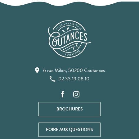
6 rue Milon, 50200 Coutances
02 33 19 08 10
BROCHURES
FOIRE AUX QUESTIONS