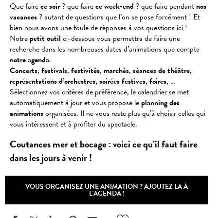
Que faire
ce soir
? que faire
ce week-end
? que faire pendant
nos
vacances
? autant de questions que l’on se pose forcément ! Et
bien nous avons une foule de réponses à vos questions ici !
Notre
petit outil
ci-dessous vous permettra de faire une
recherche dans les nombreuses dates d’animations que compte
notre agenda
.
Concerts
,
festivals
,
festivités
,
marchés
,
séances
de
théâtre
,
représentations
d’orchestres
,
soirées
festives
,
foires
, …
Sélectionnez vos critères de préférence, le calendrier se met
automatiquement à jour et vous propose le
planning des
animations
organisées. Il ne vous reste plus qu’à choisir celles qui
vous intéressent et à profiter du spectacle.
Coutances mer et bocage : voici ce qu’il faut faire
dans les jours à venir !
VOUS ORGANISEZ UNE ANIMATION ? AJOUTEZ LA À
L'AGENDA !