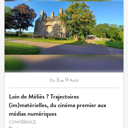
3
9
Août
Du
au
Loin de Méliès ? Trajectoires
(im)matérielles, du cinéma premier aux
médias numériques
CONFÉRENCE