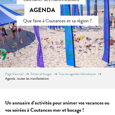
AGENDA
Que faire à Coutances et sa région ?
Page d’accueil
Sortez et bougez
Tous les agendas thématiques
Agenda : toutes les manifestations
Un annuaire d’activités pour animer vos vacances ou
vos soirées à Coutances mer et bocage !