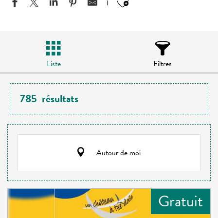
Ajouter aux favo
Liste
Filtres
785
résultats
Autour de moi
Gratuit