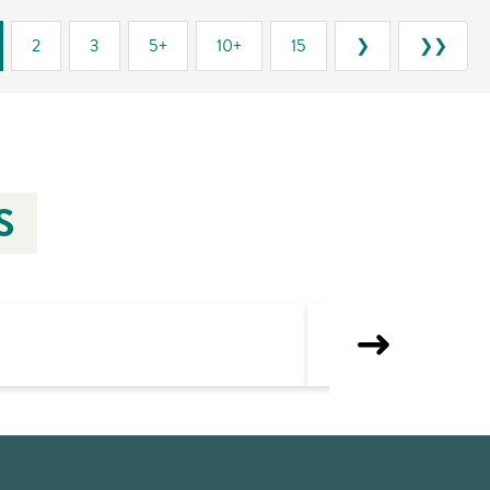
2
3
5+
10+
15
❯
❯❯
S