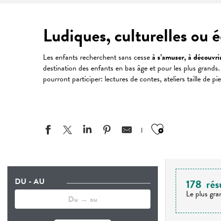
Ludiques, culturelles ou é
Les enfants recherchent sans cesse
à s’amuser, à découvri
destination des enfants en bas âge et pour les plus grands.
pourront participer: lectures de contes, ateliers taille de pi
Ajouter aux
DU - AU
178
rés
Le plus gra