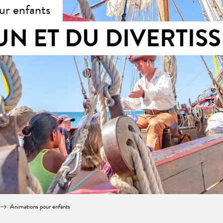
ur enfants
UN ET DU DIVERTIS
Animations pour enfants