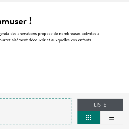
’amuser !
agenda des animations propose de nombreuses activités à
 pourrez aisément découvrir et auxquelles vos enfants
LISTE