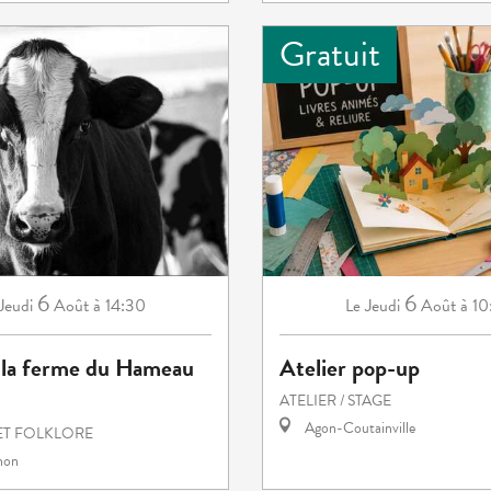
Gratuit
6
6
Jeudi
Août
à 14:30
Jeudi
Août
à 10
Le
e la ferme du Hameau
Atelier pop-up
ATELIER / STAGE
Agon-Coutainville
ET FOLKLORE
hon