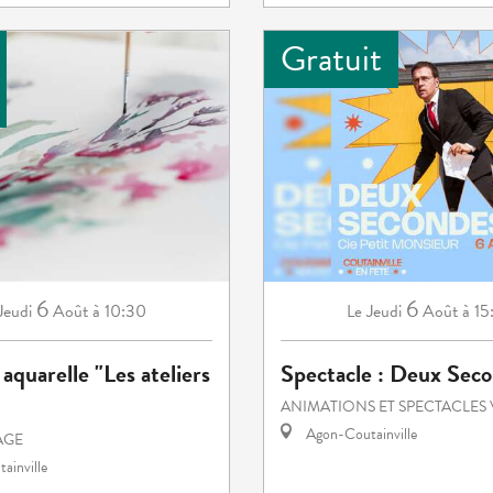
Gratuit
6
6
Jeudi
Août
à 10:30
Jeudi
Août
à 15
Le
 aquarelle "Les ateliers
Spectacle : Deux Seco
ANIMATIONS ET SPECTACLES 
Agon-Coutainville
TAGE
ainville