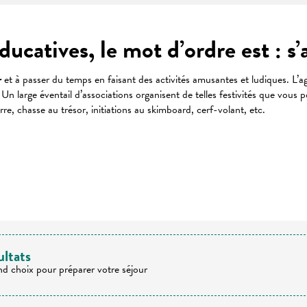
ducatives, le mot d’ordre est : s
r
et à passer du temps en faisant des activités amusantes et ludiques. L’
 Un large éventail d’associations organisent de telles festivités que vous
erre, chasse au trésor, initiations au skimboard, cerf-volant, etc.
 favoris
ultats
nd choix pour préparer votre séjour