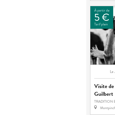
À partir de
5 €
Tarif plein
Le
Visite d
Guilbert
TRADITION 
Montpinc