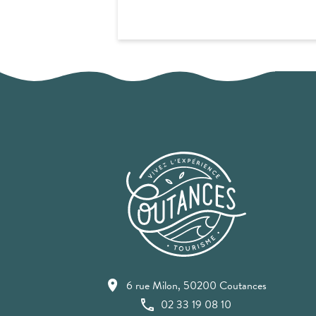
6 rue Milon, 50200 Coutances
02 33 19 08 10