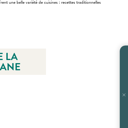
nt une belle variété de cuisines : recettes traditionnelles
 LA
GANE