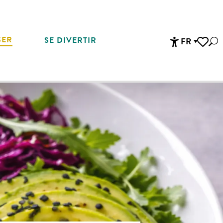
SER
SE DIVERTIR
FR
Rec
Accessibi
Voir les 