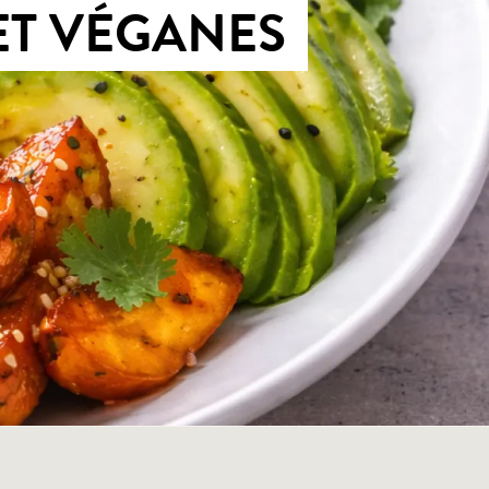
ET VÉGANES