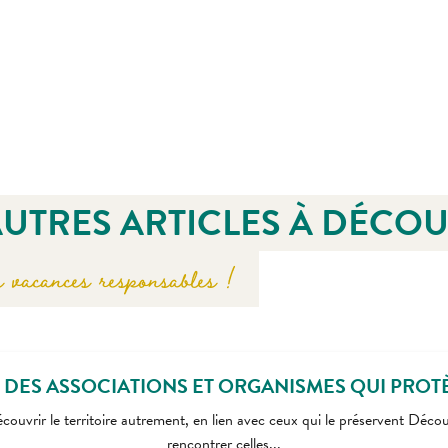
AUTRES ARTICLES À DÉCO
 vacances responsables !
 DES ASSOCIATIONS ET ORGANISMES QUI PROT
uvrir le territoire autrement, en lien avec ceux qui le préservent Décou
rencontrer celles...