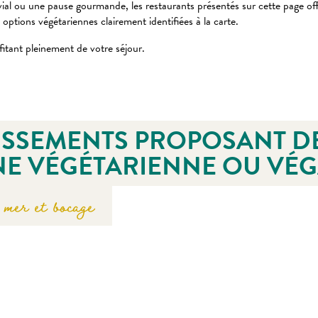
al ou une pause gourmande, les restaurants présentés sur cette page offre
options végétariennes clairement identifiées à la carte.
fitant pleinement de votre séjour.
ISSEMENTS PROPOSANT DE
NE VÉGÉTARIENNE OU VÉ
mer et bocage