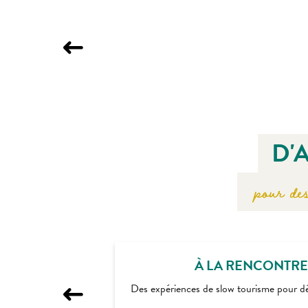
LA FERME
Agon-Coutainville
D'
pour des
À LA RENCONTRE
Des expériences de slow tourisme pour déco