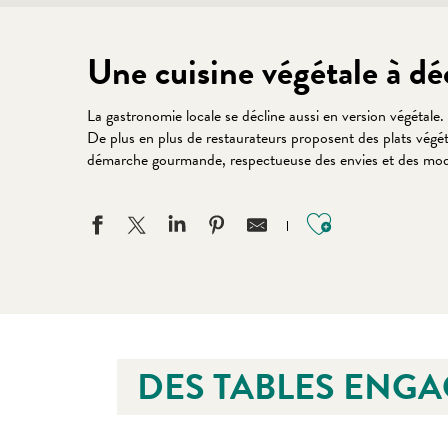
Une cuisine végétale à déc
La gastronomie locale se décline aussi en version végétale.
De plus en plus de restaurateurs proposent des plats végéta
démarche gourmande, respectueuse des envies et des mo
Ajouter aux
DES TABLES ENG