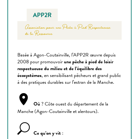
APP2R
Association pour une Pêche à Pied Respectueuse
de la Ressource
Basée à Agon-Coutainville, l’APP2R œuvre depuis
2008 pour promouvoir
une pêche à pied de loisir
respectueuse du milieu et de l’équilibre des
écosystèmes
, en sensibilisant pêcheurs et grand public
à des pratiques durables sur l’estran de la Manche.
Où
? Côte ouest du département de la
Manche (Agon-Coutainville et alentours).
Ce qu’on y vit
: