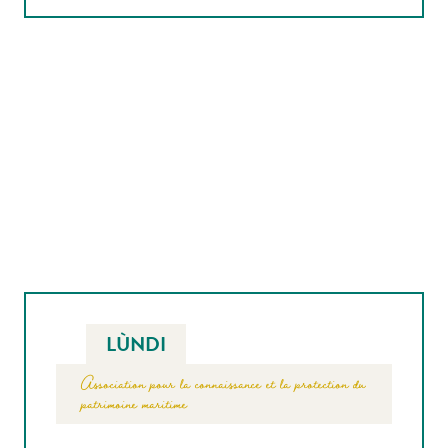
LÙNDI
Association pour la connaissance et la protection du
patrimoine maritime