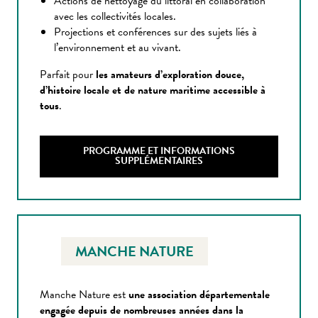
Actions de nettoyage du littoral en collaboration
avec les collectivités locales.
Projections et conférences sur des sujets liés à
l’environnement et au vivant.
Parfait pour
les amateurs d’exploration douce,
d’histoire locale et de nature maritime accessible à
tous
.
PROGRAMME ET INFORMATIONS
SUPPLÉMENTAIRES
MANCHE NATURE
Manche Nature est
une association départementale
engagée depuis de nombreuses années dans la