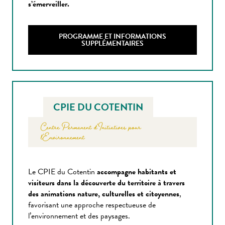
s’émerveiller.
PROGRAMME ET INFORMATIONS
SUPPLÉMENTAIRES
CPIE DU COTENTIN
Centre Permanent d’Initiatives pour
l’Environnement
Le CPIE du Cotentin
accompagne habitants et
visiteurs dans la découverte du territoire à travers
des animations nature, culturelles et citoyennes
,
favorisant une approche respectueuse de
l’environnement et des paysages.