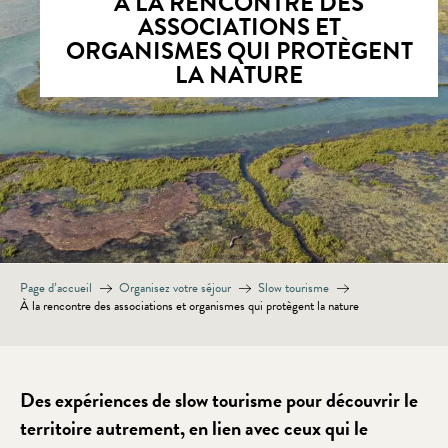
À LA RENCONTRE DES
ASSOCIATIONS ET
ORGANISMES QUI PROTÈGENT
LA NATURE
Page d’accueil
Organisez votre séjour
Slow tourisme
À la rencontre des associations et organismes qui protègent la nature
Des expériences de slow tourisme pour découvrir le
territoire autrement, en lien avec ceux qui le