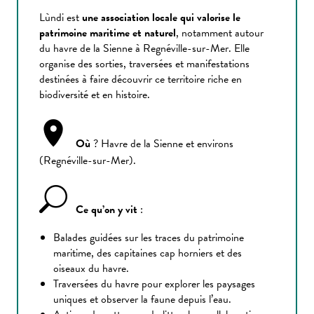
Lùndi est
une association locale qui valorise le
patrimoine maritime et naturel
, notamment autour
du havre de la Sienne à Regnéville-sur-Mer. Elle
organise des sorties, traversées et manifestations
destinées à faire découvrir ce territoire riche en
biodiversité et en histoire.
Où
? Havre de la Sienne et environs
(Regnéville-sur-Mer).
Ce qu’on y vit
:
Balades guidées sur les traces du patrimoine
maritime, des capitaines cap horniers et des
oiseaux du havre.
Traversées du havre pour explorer les paysages
uniques et observer la faune depuis l’eau.