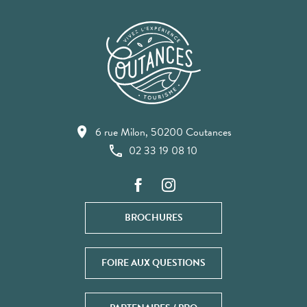
6 rue Milon, 50200 Coutances
02 33 19 08 10
BROCHURES
FOIRE AUX QUESTIONS