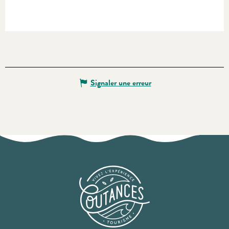
Signaler une erreur