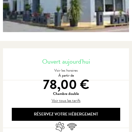
Ouverture et coordonnées
Ouvert aujourd'hui
Voir les horaires
À partir de
78,00 €
Chambre double
Voir tous les tarifs
RÉSERVEZ VOTRE HÉBERGEMENT
Animaux acceptés
WiFi