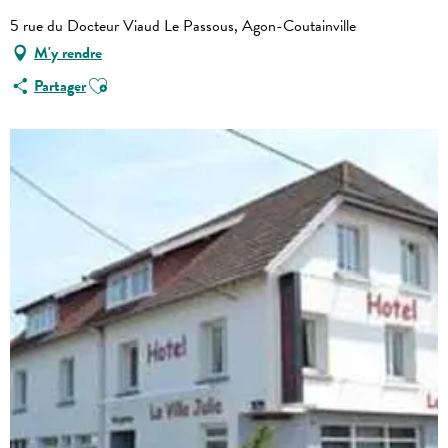
5 rue du Docteur Viaud Le Passous, Agon-Coutainville
M'y rendre
Ajouter aux favoris
Partager