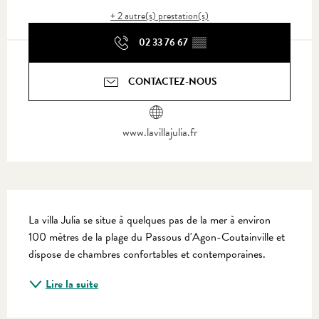
+ 2 autre(s) prestation(s)
02 33 76 67
▒▒
CONTACTEZ-NOUS
www.lavillajulia.fr
Description
La villa Julia se situe à quelques pas de la mer à environ 
100 mètres de la plage du Passous d'Agon-Coutainville et 
dispose de chambres confortables et contemporaines.
Lire la suite