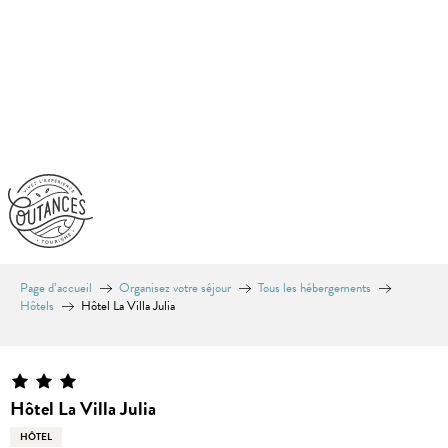
Aller
au
contenu
principal
Page d’accueil
Organisez votre séjour
Tous les hébergements
Hôtels
Hôtel La Villa Julia
Hôtel La Villa Julia
HÔTEL