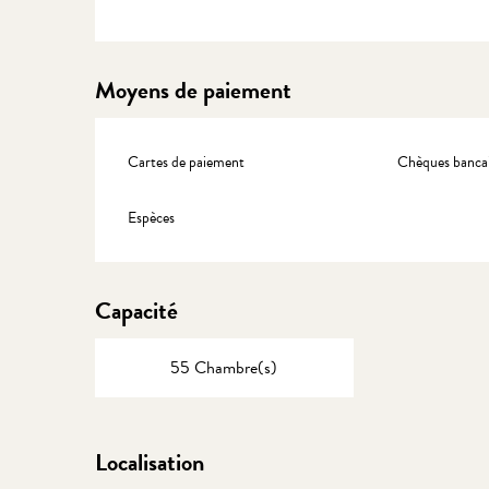
Moyens de paiement
Cartes de paiement
Chèques bancai
Espèces
Capacité
55 Chambre(s)
Localisation