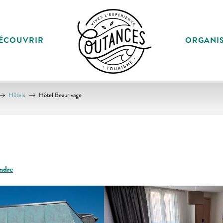
ÉCOUVRIR
ORGANI
Hôtels
Hôtel Beaurivage
ndre