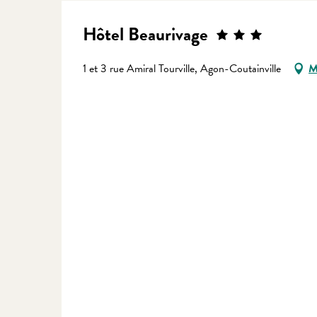
Hôtel Beaurivage
1 et 3 rue Amiral Tourville, Agon-Coutainville
M