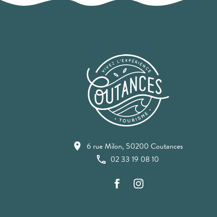
6 rue Milon, 50200 Coutances
02 33 19 08 10