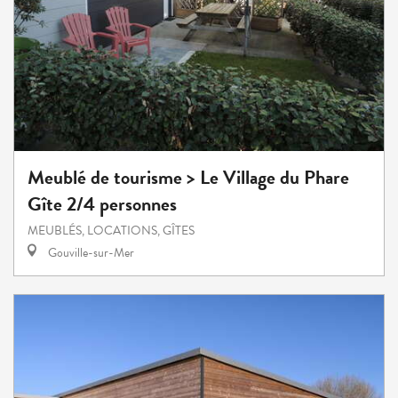
Meublé de tourisme > Le Village du Phare
Gîte 2/4 personnes
MEUBLÉS, LOCATIONS, GÎTES
Gouville-sur-Mer