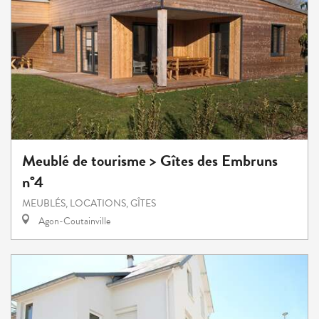
Meublé de tourisme > Gîtes des Embruns
n°4
MEUBLÉS, LOCATIONS, GÎTES
Agon-Coutainville