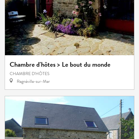
Chambre d'hôtes > Le bout du monde
CHAMBRE D'HÔTES
Regnéville-sur-Mer