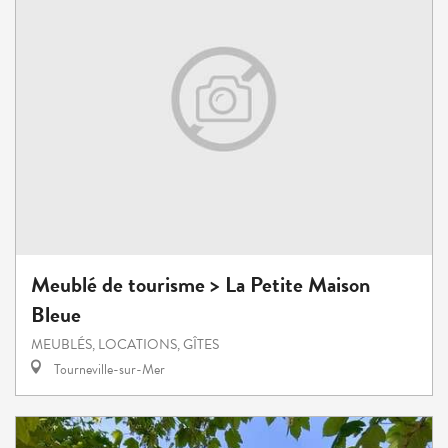
Meublé de tourisme > La Petite Maison
Bleue
MEUBLÉS, LOCATIONS, GÎTES
Tourneville-sur-Mer