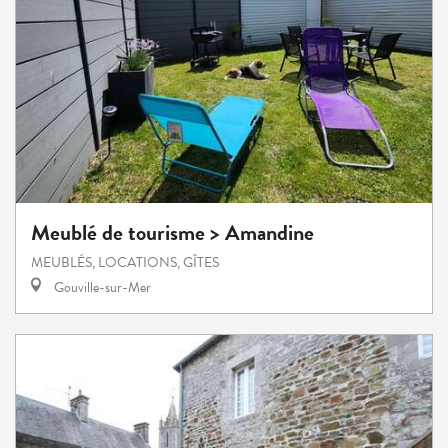
Meublé de tourisme > Amandine
MEUBLÉS, LOCATIONS, GÎTES
Gouville-sur-Mer