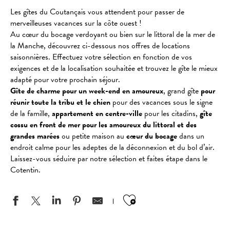
Les gîtes du Coutançais vous attendent pour passer de
merveilleuses vacances sur la côte ouest !
Au cœur du bocage verdoyant ou bien sur le littoral de la mer de
la Manche, découvrez ci-dessous nos offres de locations
saisonnières. Effectuez votre sélection en fonction de vos
exigences et de la localisation souhaitée et trouvez le gîte le mieux
adapté pour votre prochain séjour.
Gîte de charme pour un week-end en amoureux
, grand gîte
pour
réunir toute la tribu et le chien
pour des vacances sous le signe
de la famille,
appartement en centre-ville
pour les citadins,
gîte
cossu en front de mer pour les amoureux du littoral et des
grandes marées
ou petite maison au
cœur du bocage
dans un
endroit calme pour les adeptes de la déconnexion et du bol d’air.
Laissez-vous séduire par notre sélection et faites étape dans le
Cotentin.
Ajouter aux favo