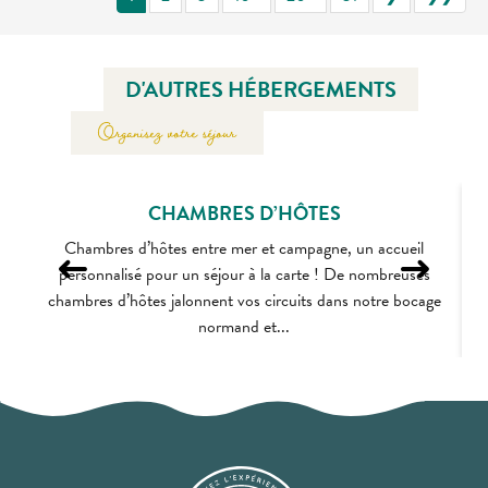
D'AUTRES HÉBERGEMENTS
Organisez votre séjour
CHAMBRES D’HÔTES
Chambres d’hôtes entre mer et campagne, un accueil
personnalisé pour un séjour à la carte ! De nombreuses
h
chambres d’hôtes jalonnent vos circuits dans notre bocage
normand et...