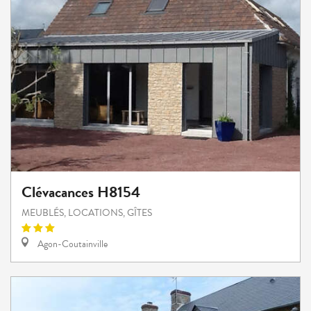
Clévacances H8154
MEUBLÉS, LOCATIONS, GÎTES
Agon-Coutainville