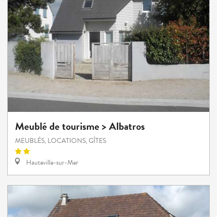
Meublé de tourisme > Albatros
MEUBLÉS, LOCATIONS, GÎTES
Hauteville-sur-Mer