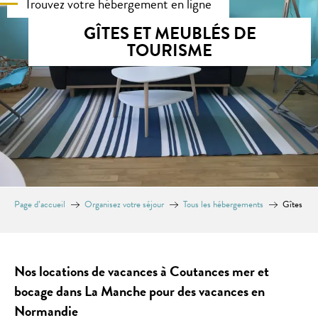
Trouvez votre hébergement en ligne
GÎTES ET MEUBLÉS DE
TOURISME
Page d’accueil
Organisez votre séjour
Tous les hébergements
Gîtes
Nos locations de vacances à Coutances mer et
bocage dans La Manche pour des vacances en
Normandie