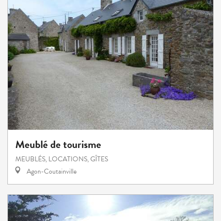
Meublé de tourisme
MEUBLÉS, LOCATIONS, GÎTES
Agon-Coutainville