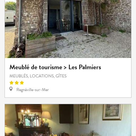
Meublé de tourisme > Les Palmiers
MEUBLÉS, LOCATIONS, GÎTES
Regnéville-sur-Mer