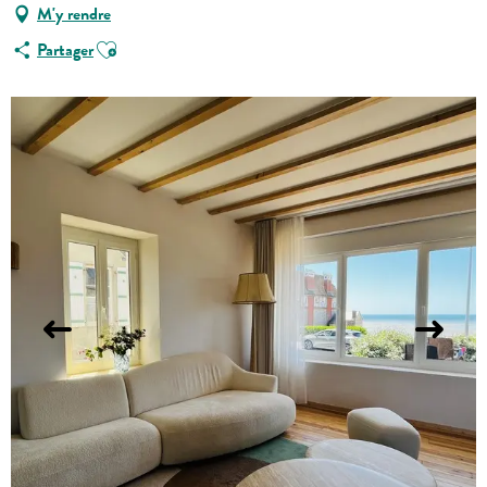
M'y rendre
Ajouter aux favoris
Partager