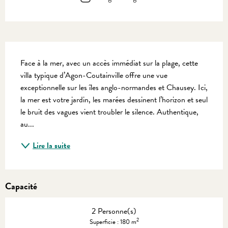
Description
Face à la mer, avec un accès immédiat sur la plage, cette 
villa typique d’Agon-Coutainville offre une vue 
exceptionnelle sur les îles anglo-normandes et Chausey. Ici, 
la mer est votre jardin, les marées dessinent l’horizon et seul 
le bruit des vagues vient troubler le silence. Authentique, 
au...
Lire la suite
Capacité
2 Personne(s)
2
Superficie : 180 m