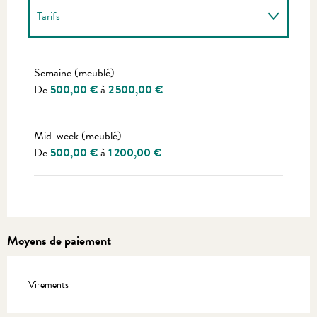
Tarifs
Tarifs 2027
Semaine (meublé)
De
500,00 €
à
2 500,00 €
Mid-week (meublé)
De
500,00 €
à
1 200,00 €
Moyens de paiement
Virements