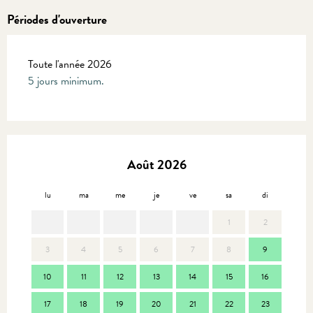
Périodes d'ouverture
Toute l'année 2026
5 jours minimum.
Août 2026
lu
ma
me
je
ve
sa
di
lu
1
2
3
4
5
6
7
8
9
7
10
11
12
13
14
15
16
14
17
18
19
20
21
22
23
21