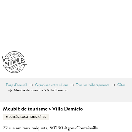
Aller
au
contenu
principal
Page d’accueil
Organisez votre séjour
Tous les hébergements
Gîtes
Meublé de tourisme > Villa Damiclo
Meublé de tourisme > Villa Damiclo
MEUBLÉS, LOCATIONS, GÎTES
72 rue amiraux méquets, 50230 Agon-Coutainville