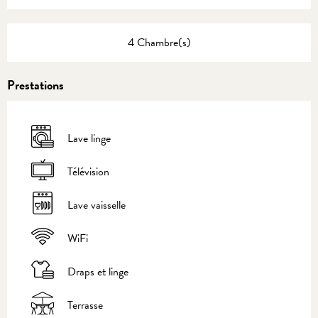
4 Chambre(s)
Prestations
Lave linge
Télévision
Lave vaisselle
WiFi
Draps et linge
Terrasse