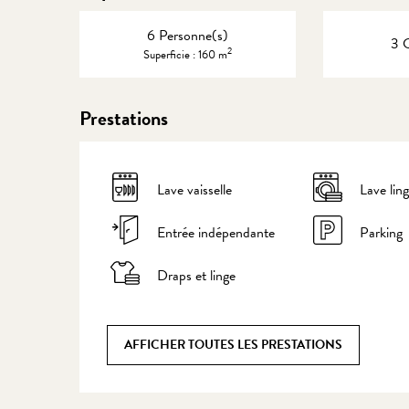
6 Personne(s)
3 
2
Superficie : 160 m
Prestations
Lave vaisselle
Lave lin
Entrée indépendante
Parking
Draps et linge
AFFICHER TOUTES LES PRESTATIONS