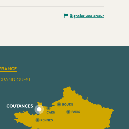
Signaler une erreur
FRANCE
GRAND OUEST