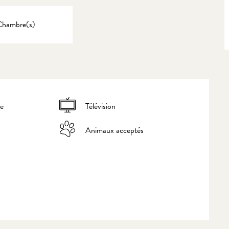
Chambre(s)
ge
Télévision
Animaux acceptés