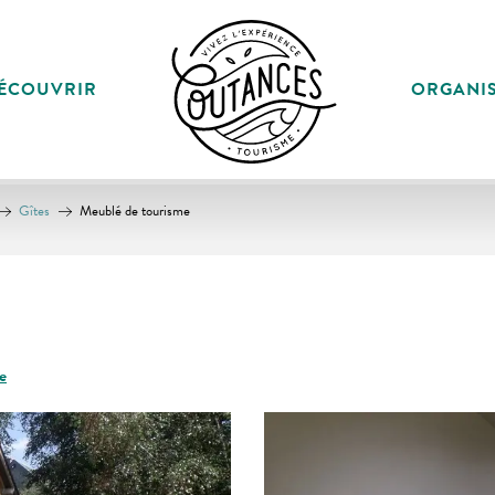
ÉCOUVRIR
ORGANI
Gîtes
Meublé de tourisme
e