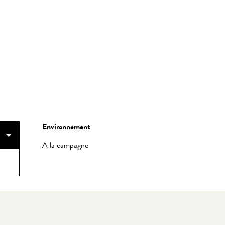
Environnement
Environnement
A la campagne