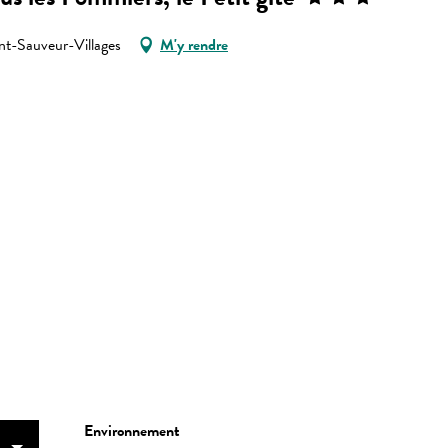
-Sauveur-Villages
M'y rendre
Environnement
Environnement