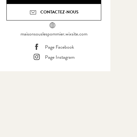
CONTACTEZ-NOUS
maisonsouslespommier.wixsite.com
Page Facebook
Page Instagram