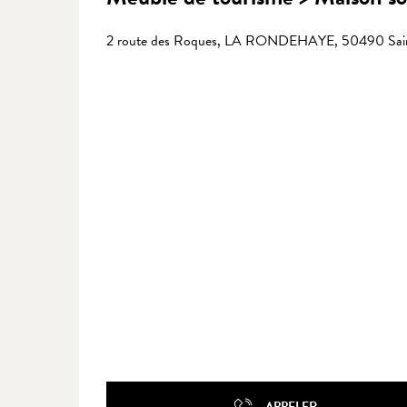
2 route des Roques, LA RONDEHAYE, 50490 Saint
APPELER