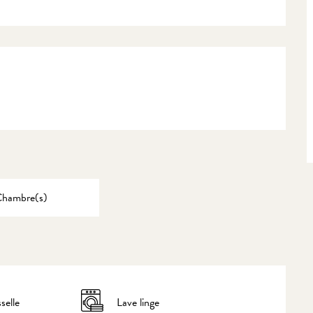
Chambre(s)
selle
Lave linge