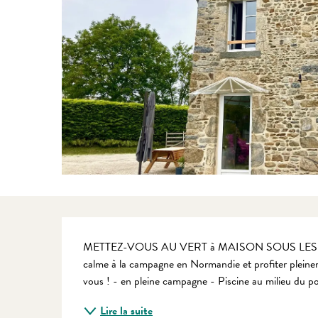
Description
METTEZ-VOUS AU VERT à MAISON SOUS LES POMMIE
calme à la campagne en Normandie et profiter pleineme
vous ! - en pleine campagne - Piscine au milieu du po
Lire la suite