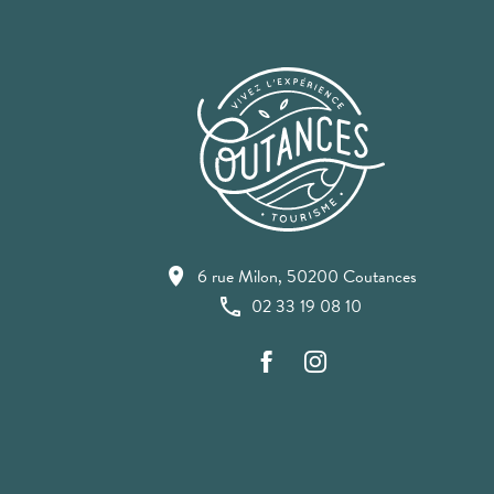
6 rue Milon, 50200 Coutances
02 33 19 08 10