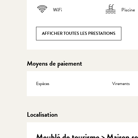
WiFi
Piscine
AFFICHER TOUTES LES PRESTATIONS
Moyens de paiement
Espèces
Virements
Localisation
Meublé de tourisme > Maison sou