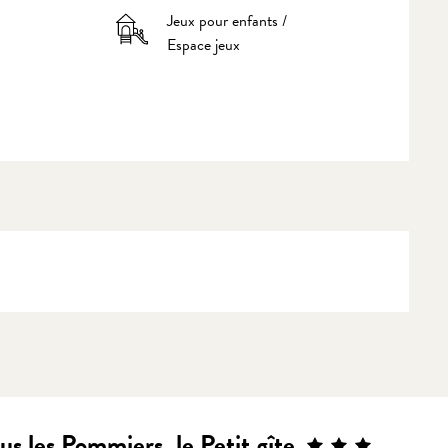
Jeux pour enfants /
Espace jeux
s les Pommiers, le Petit gîte