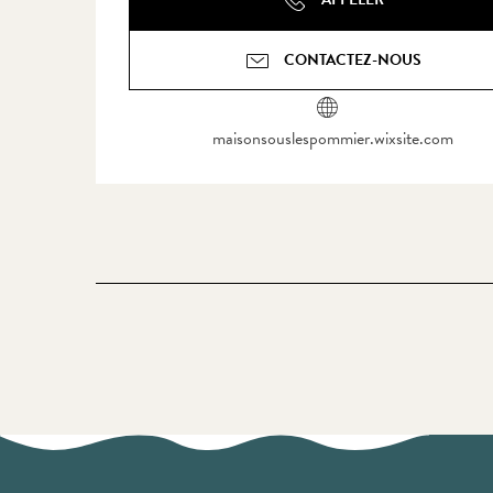
CONTACTEZ-NOUS
maisonsouslespommier.wixsite.com