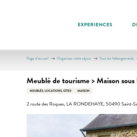
Aller
au
contenu
EXPERIENCES
D
principal
Page d’accueil
Organisez votre séjour
Tous les hébergements
Meublé de tourisme > Maison sous l
MEUBLÉS, LOCATIONS, GÎTES
MAISON
2 route des Roques, LA RONDEHAYE, 50490 Saint-Sau