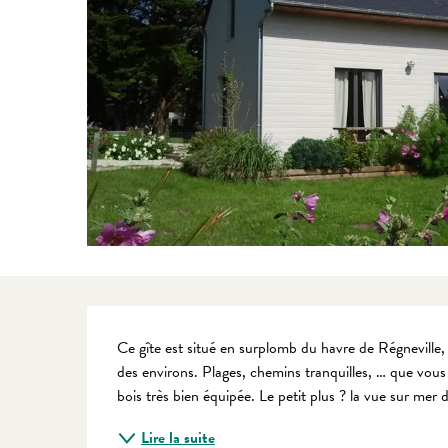
Description
Ce gîte est situé en surplomb du havre de Régneville, 
des environs. Plages, chemins tranquilles, … que vou
bois très bien équipée. Le petit plus ? la vue sur mer 
Lire la suite