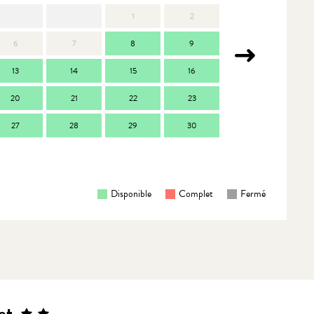
1
2
6
7
8
9
7
13
14
15
16
14
1
20
21
22
23
21
2
27
28
29
30
28
2
Disponible
Complet
Fermé
et