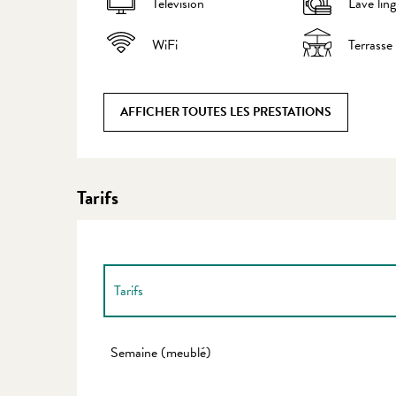
Télévision
Lave lin
WiFi
Terrasse
AFFICHER TOUTES LES PRESTATIONS
Tarifs
Tarifs
Tarifs 2027
Semaine (meublé)