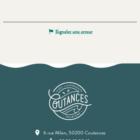
Signaler une erreur
6 rue Milon, 50200 Coutances