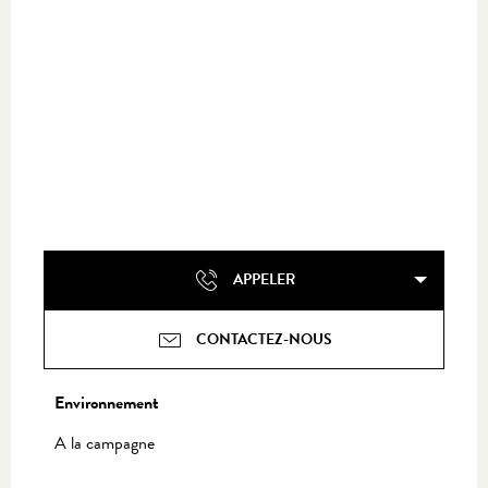
APPELER
CONTACTEZ-NOUS
Environnement
Environnement
A la campagne