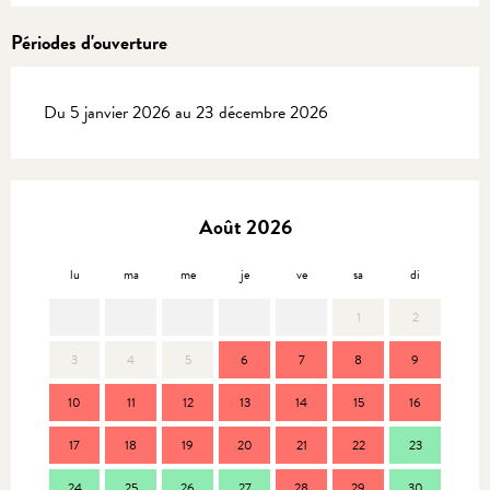
Périodes d'ouverture
Du 5 janvier 2026 au 23 décembre 2026
Août 2026
lu
ma
me
je
ve
sa
di
lu
1
2
3
4
5
6
7
8
9
7
10
11
12
13
14
15
16
14
17
18
19
20
21
22
23
21
24
25
26
27
28
29
30
28