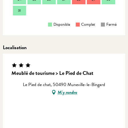
31
Disponible
Complet
Fermé
Localisation
Meublé de tourisme > Le Pied de Chat
Le Pied de chat, 50490 Muneville-le-Bingard
M'y rendre