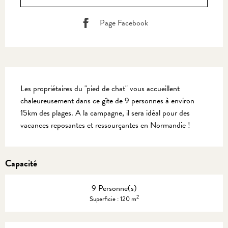
Page Facebook
Description
Les propriétaires du "pied de chat" vous accueillent 
chaleureusement dans ce gîte de 9 personnes à environ 
15km des plages. A la campagne, il sera idéal pour des 
vacances reposantes et ressourçantes en Normandie !
Capacité
9 Personne(s)
2
Superficie : 120 m