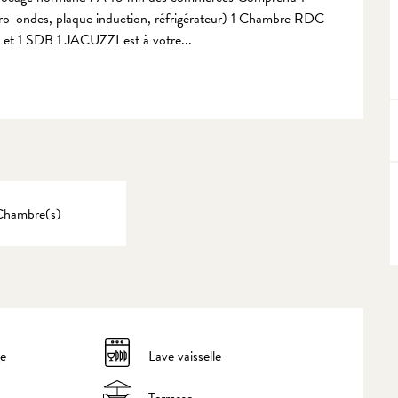
micro-ondes, plaque induction, réfrigérateur) 1 Chambre RDC 
et 1 SDB 1 JACUZZI est à votre...
Chambre(s)
ge
Lave vaisselle
Terrasse