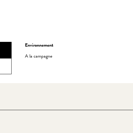
Environnement
Environnement
A la campagne