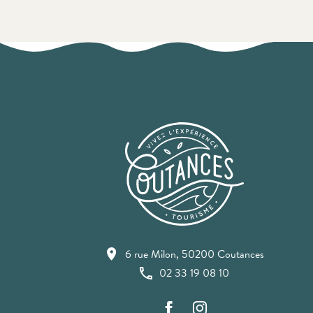
6 rue Milon, 50200 Coutances
02 33 19 08 10