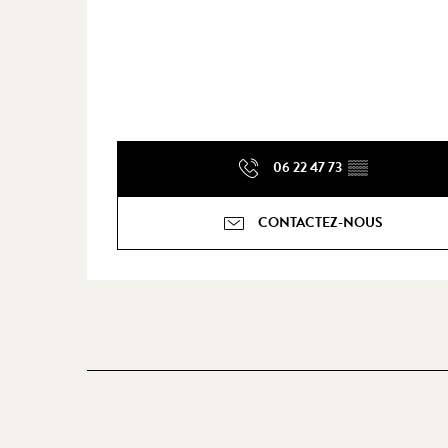
06 22 47 73
▒▒
CONTACTEZ-NOUS