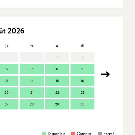
ût 2026
je
ve
sa
di
lu
m
1
2
6
7
8
9
7
13
14
15
16
14
1
20
21
22
23
21
2
27
28
29
30
28
2
Disponible
Complet
Fermé