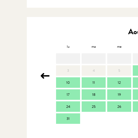
Ao
lu
ma
me
3
4
5
10
11
12
17
18
19
24
25
26
31