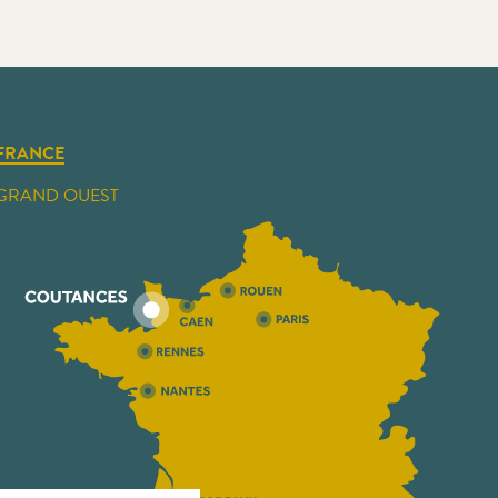
FRANCE
GRAND OUEST