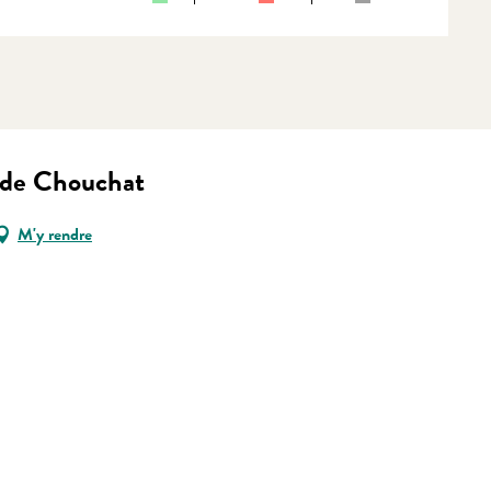
 de Chouchat
M'y rendre