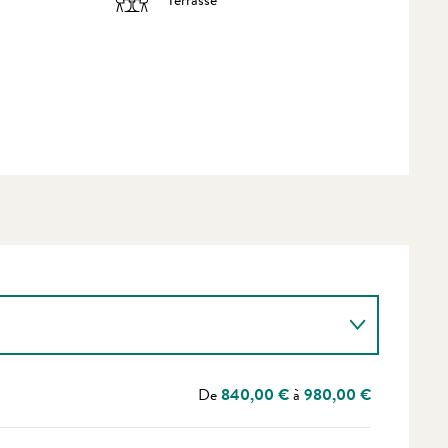
De
840,00 €
à
980,00 €