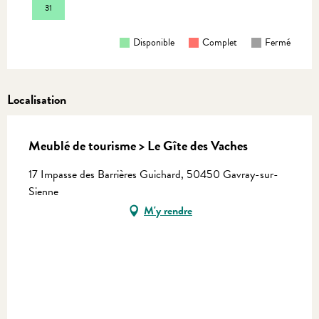
31
Disponible
Complet
Fermé
Localisation
Meublé de tourisme > Le Gîte des Vaches
17 Impasse des Barrières Guichard, 50450 Gavray-sur-
Sienne
M'y rendre