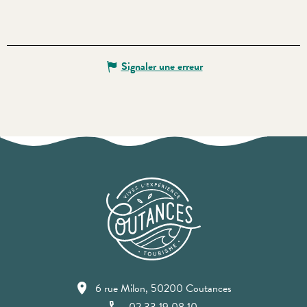
Signaler une erreur
6 rue Milon, 50200 Coutances
02 33 19 08 10