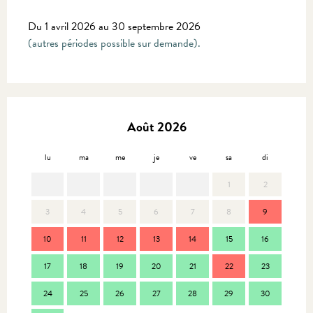
Du 1 avril 2026 au 30 septembre 2026
(autres périodes possible sur demande).
Août 2026
lu
ma
me
je
ve
sa
di
lu
1
2
3
4
5
6
7
8
9
7
10
11
12
13
14
15
16
14
17
18
19
20
21
22
23
21
24
25
26
27
28
29
30
28