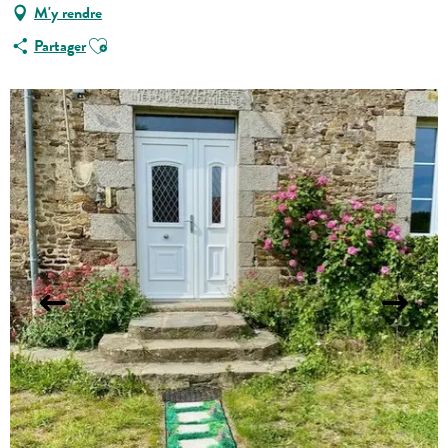
M'y rendre
Ajouter aux favoris
Partager