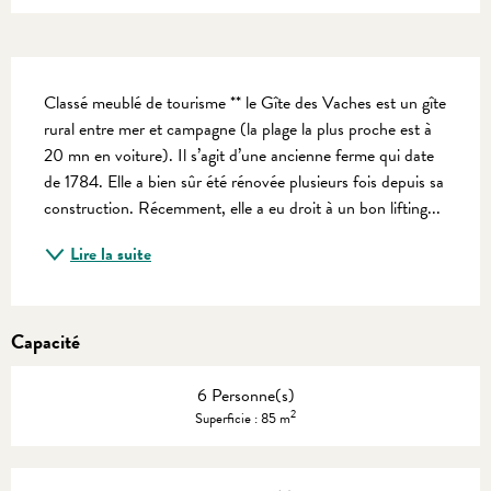
Description
Classé meublé de tourisme ** le Gîte des Vaches est un gîte 
rural entre mer et campagne (la plage la plus proche est à 
20 mn en voiture). Il s’agit d’une ancienne ferme qui date 
de 1784. Elle a bien sûr été rénovée plusieurs fois depuis sa 
construction. Récemment, elle a eu droit à un bon lifting...
Lire la suite
Capacité
6 Personne(s)
2
Superficie : 85 m