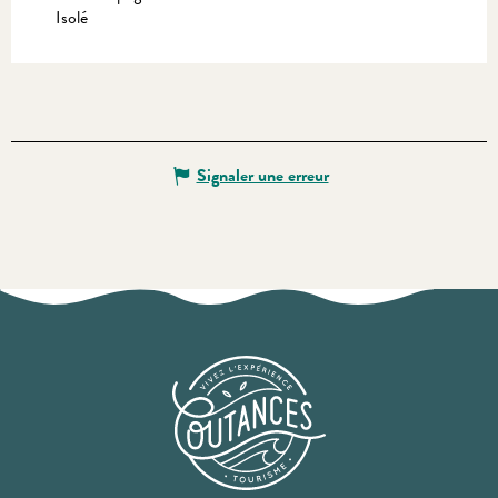
Isolé
Signaler une erreur