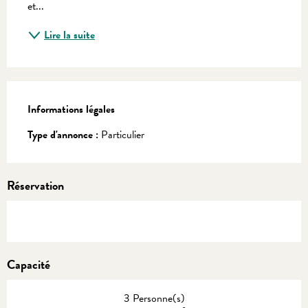
et...
Lire la suite
Informations légales
Informations légales
Type d'annonce :
Particulier
Réservation
Capacité
3 Personne(s)