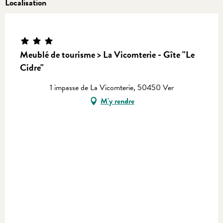
Localisation
Equinoxe
Meublé de tourisme > La Vicomterie - Gîte "Le
Cidre"
1 impasse de La Vicomterie, 50450 Ver
M'y rendre