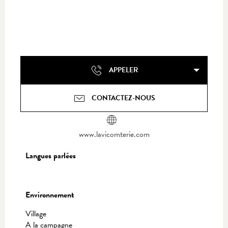
APPELER
CONTACTEZ-NOUS
www.lavicomterie.com
Langues parlées
Langues parlées
Environnement
Environnement
Village
A la campagne