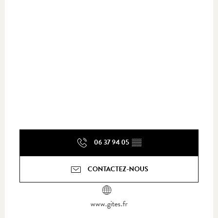
06 37 94 05
▒▒
CONTACTEZ-NOUS
www.gites.fr