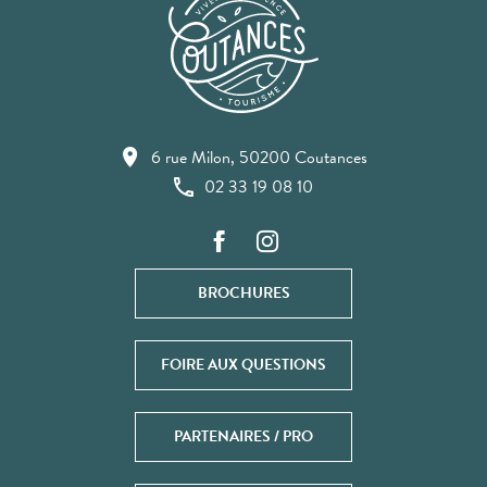
6 rue Milon, 50200 Coutances
02 33 19 08 10
BROCHURES
FOIRE AUX QUESTIONS
PARTENAIRES / PRO