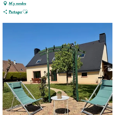
M'y rendre
Ajouter aux favoris
Partager