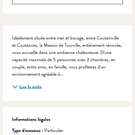
Description
Idéalement située entre mer et bocage, entre Coutainville 
et Coutances, la Maison de Tourville, entièrement rénovée, 
vous accueille dans une ambiance chaleureuse. D'une 
capacité maximale de 5 personnes avec 2 chambres, en 
couple, entre amis, en famille, vous profiterez d'un 
environnement agréable à...
Lire la suite
Informations légales
Informations légales
Type d'annonce :
Particulier