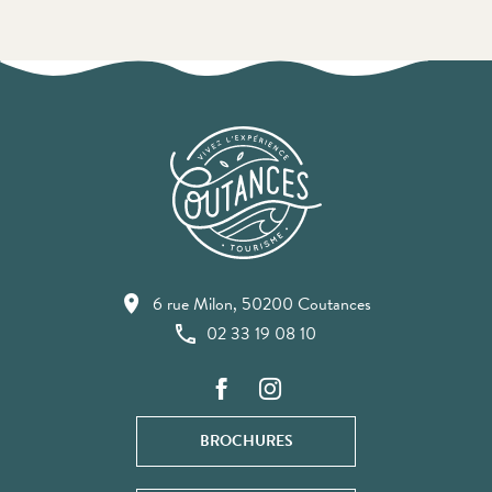
6 rue Milon, 50200 Coutances
02 33 19 08 10
BROCHURES