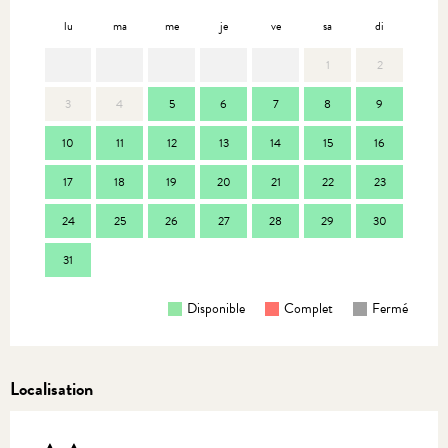
lu
ma
me
je
ve
sa
di
lu
1
2
3
4
5
6
7
8
9
7
10
11
12
13
14
15
16
14
17
18
19
20
21
22
23
21
24
25
26
27
28
29
30
28
31
Disponible
Complet
Fermé
Localisation