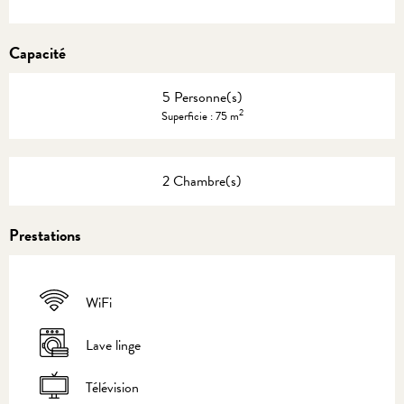
Capacité
5 Personne(s)
2
Superficie : 75 m
2 Chambre(s)
Prestations
WiFi
Lave linge
Télévision