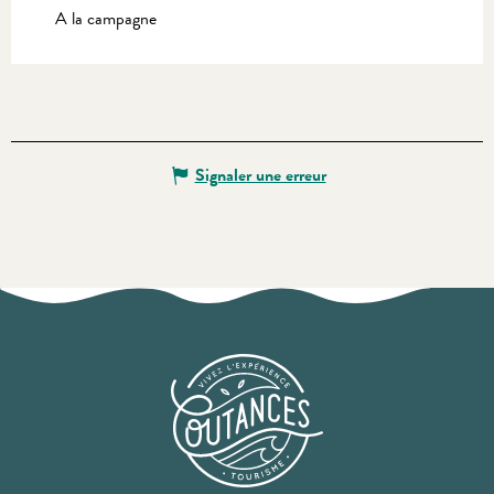
A la campagne
Signaler une erreur