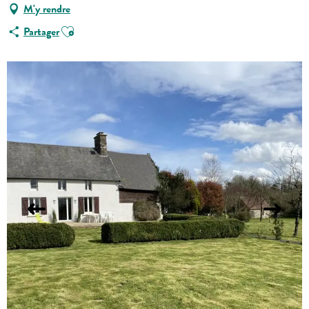
M'y rendre
Ajouter aux favoris
Partager