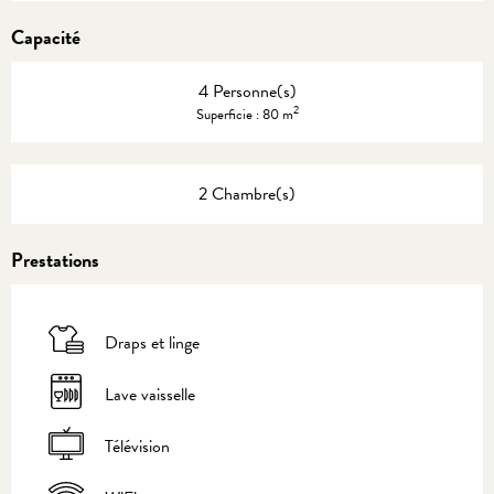
Capacité
4 Personne(s)
2
Superficie : 80 m
2 Chambre(s)
Prestations
Draps et linge
Lave vaisselle
Télévision