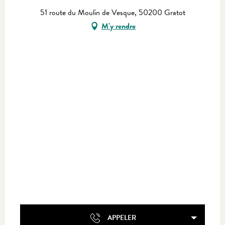
51 route du Moulin de Vesque, 50200 Gratot
M'y rendre
APPELER