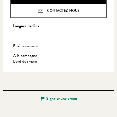
CONTACTEZ-NOUS
Langues parlées
Langues parlées
Environnement
Environnement
A la campagne
Bord de rivière
Signaler une erreur