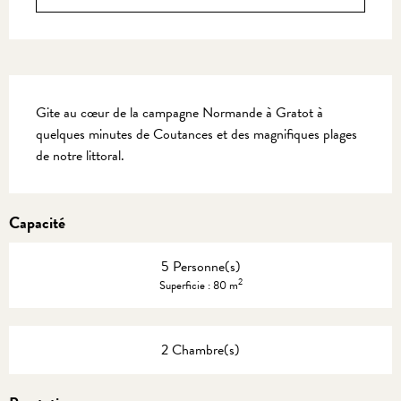
Description
Gite au cœur de la campagne Normande à Gratot à 
quelques minutes de Coutances et des magnifiques plages 
de notre littoral.
Capacité
5 Personne(s)
2
Superficie : 80 m
2 Chambre(s)