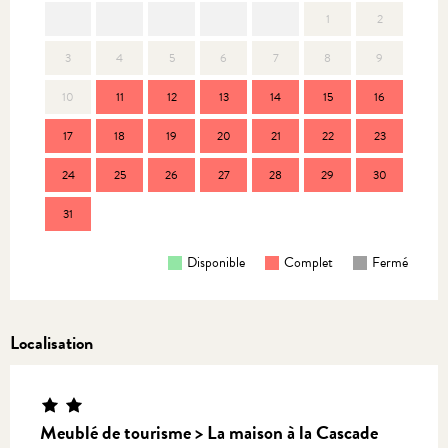
1
2
3
4
5
6
7
8
9
7
10
11
12
13
14
15
16
14
17
18
19
20
21
22
23
21
24
25
26
27
28
29
30
28
31
Disponible
Complet
Fermé
Localisation
Meublé de tourisme > La maison à la Cascade