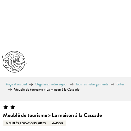
Aller
au
contenu
principal
Page d’accueil
Organisez votre séjour
Tous les hébergements
Gîtes
Meublé de tourisme > La maison à la Cascade
Meublé de tourisme > La maison à la Cascade
MEUBLÉS, LOCATIONS, GÎTES
MAISON