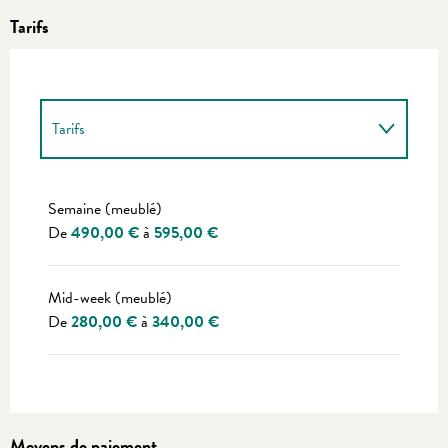
Tarifs
Tarifs
Tarifs 2027
Semaine (meublé)
De
490,00 €
à
595,00 €
Mid-week (meublé)
De
280,00 €
à
340,00 €
Moyens de paiement