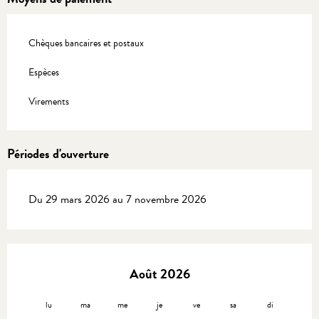
Chèques bancaires et postaux
Espèces
Virements
Périodes d'ouverture
Du 29 mars 2026 au 7 novembre 2026
Août 2026
lu
ma
me
je
ve
sa
di
lu