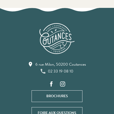
6 rue Milon, 50200 Coutances
02 33 19 08 10
BROCHURES
FOIRE AUX QUESTIONS