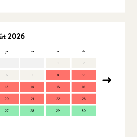
ût 2026
je
ve
sa
di
lu
m
1
2
6
7
8
9
7
13
14
15
16
14
1
20
21
22
23
21
2
27
28
29
30
28
2