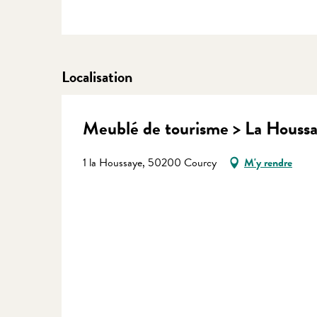
Localisation
Meublé de tourisme > La Houss
1 la Houssaye, 50200 Courcy
M'y rendre