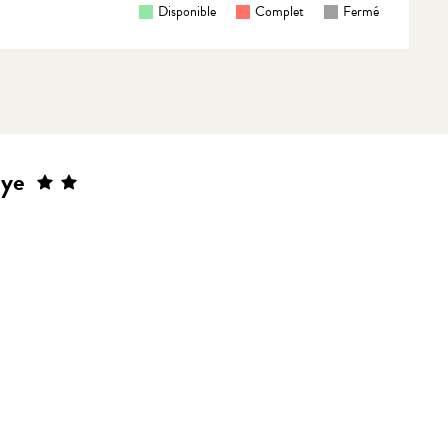
Disponible
Complet
Fermé
aye