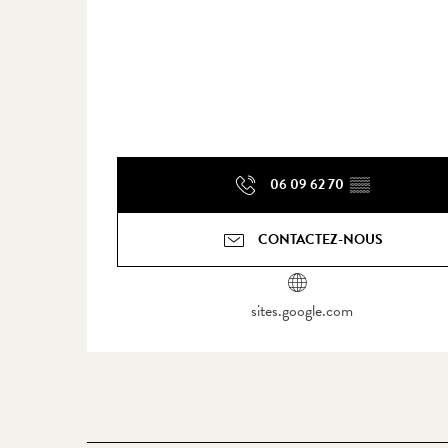
06 09 62 70
▒▒
CONTACTEZ-NOUS
sites.google.com