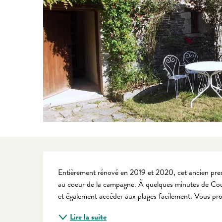
Description
Entièrement rénové en 2019 et 2020, cet ancien pres
au coeur de la campagne. À quelques minutes de Coutan
et également accéder aux plages facilement. Vous prof
Lire la suite