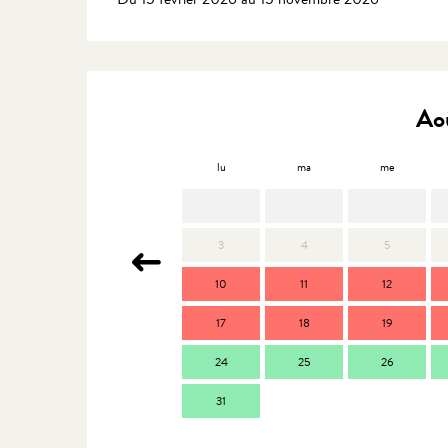
Ao
lu
ma
me
3
4
5
10
11
12
17
18
19
24
25
26
31