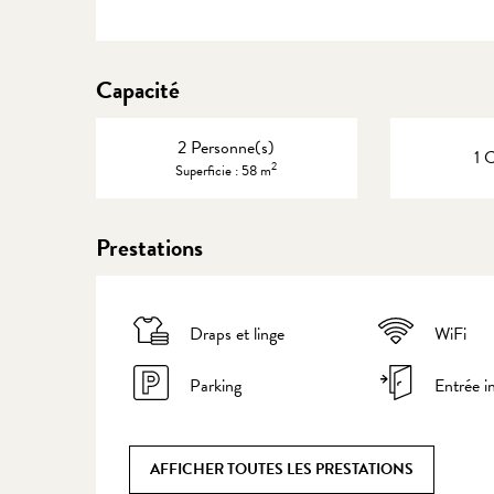
Capacité
2 Personne(s)
1 
2
Superficie : 58 m
Prestations
Draps et linge
WiFi
Parking
Entrée 
AFFICHER TOUTES LES PRESTATIONS