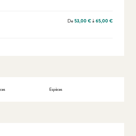
De
53,00 €
à
65,00 €
ces
Espèces