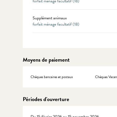
forfait ménage facultatif (18)
Supplément animaux
forfait ménage facultatif (18)
Moyens de paiement
Chèques bancaires et postaux
Chèques Vacan
Périodes d'ouverture
Du 15 février 2026 au 15 novembre 2026