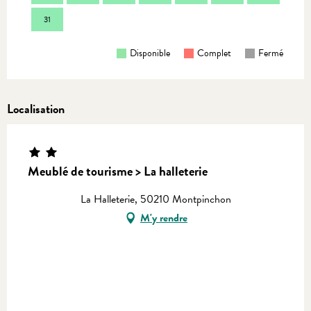
31
Disponible
Complet
Fermé
Localisation
Meublé de tourisme > La halleterie
La Halleterie, 50210 Montpinchon
M'y rendre