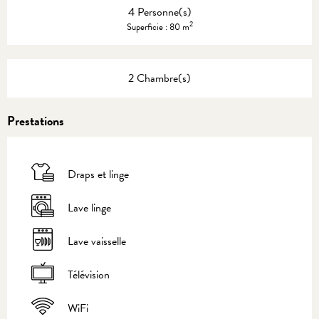
4 Personne(s)
2
Superficie : 80 m
2 Chambre(s)
Prestations
Draps et linge
Lave linge
Lave vaisselle
Télévision
WiFi