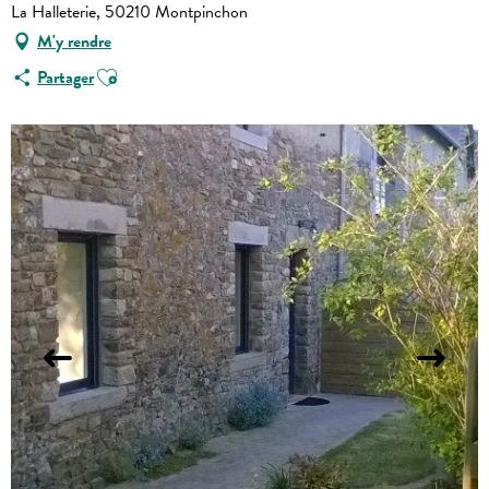
La Halleterie, 50210 Montpinchon
M'y rendre
Ajouter aux favoris
Partager