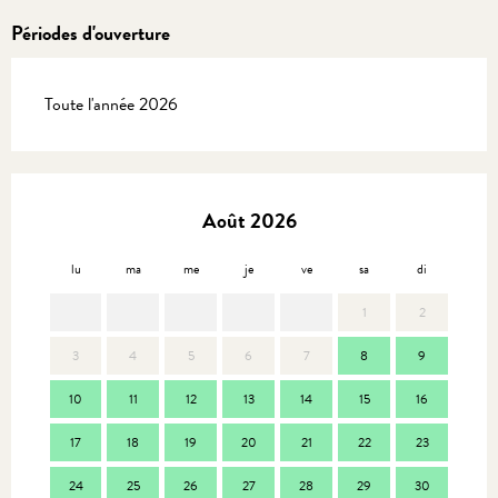
Périodes d'ouverture
Toute l'année 2026
Août 2026
lu
ma
me
je
ve
sa
di
lu
1
2
3
4
5
6
7
8
9
7
10
11
12
13
14
15
16
14
17
18
19
20
21
22
23
21
24
25
26
27
28
29
30
28