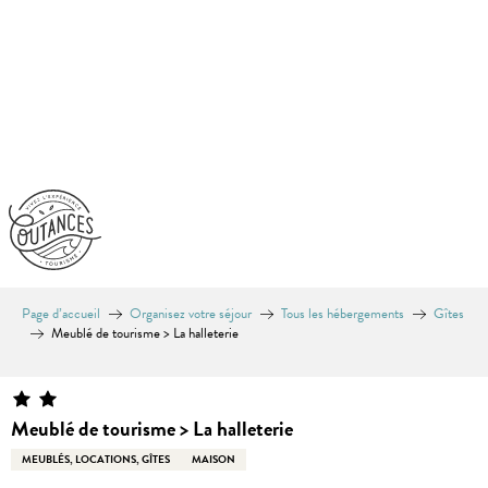
Aller
au
contenu
principal
Page d’accueil
Organisez votre séjour
Tous les hébergements
Gîtes
Meublé de tourisme > La halleterie
Meublé de tourisme > La halleterie
MEUBLÉS, LOCATIONS, GÎTES
MAISON