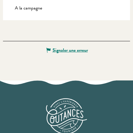
A la campagne
Signaler une erreur