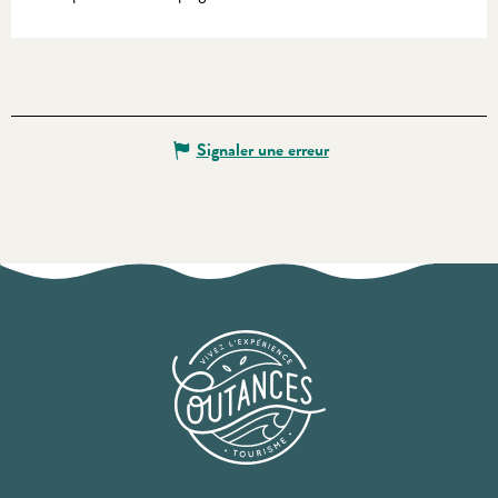
Signaler une erreur