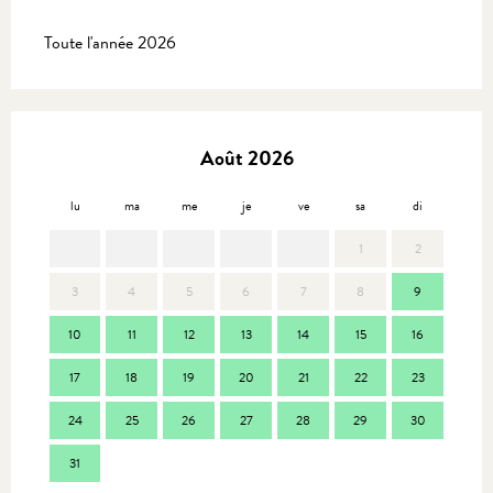
Toute l'année 2026
Août 2026
lu
ma
me
je
ve
sa
di
lu
1
2
3
4
5
6
7
8
9
7
10
11
12
13
14
15
16
14
17
18
19
20
21
22
23
21
24
25
26
27
28
29
30
28
31