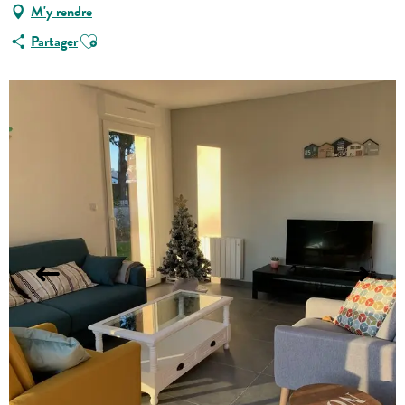
M'y rendre
Ajouter aux favoris
Partager