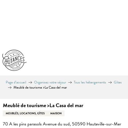
Aller
au
contenu
principal
Page d’accueil
Organisez votre séjour
Tous les hébergements
Gîtes
Meublé de tourisme >La Casa del mar
Meublé de tourisme >La Casa del mar
MEUBLÉS, LOCATIONS, GÎTES
MAISON
70 A les pins parasols Avenue du sud, 50590 Hauteville-sur-Mer