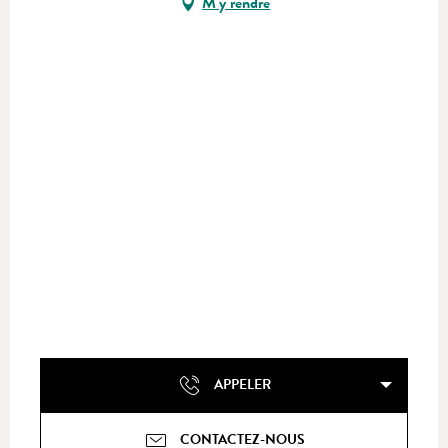
M'y rendre
APPELER
CONTACTEZ-NOUS