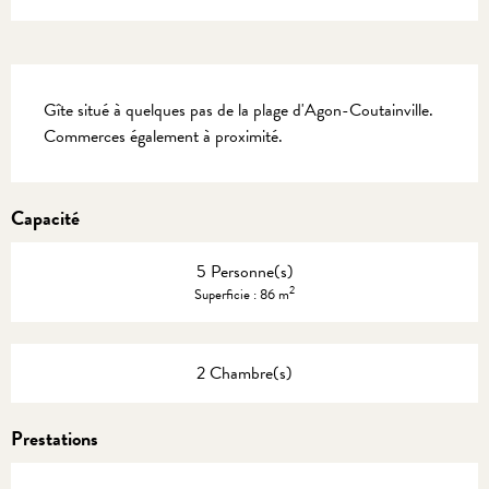
Description
Gîte situé à quelques pas de la plage d'Agon-Coutainville. 
Commerces également à proximité.
Capacité
5 Personne(s)
2
Superficie : 86 m
2 Chambre(s)
Prestations