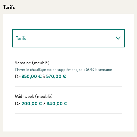
Tarifs
Tarifs
Tarifs 2027
Semaine (meublé)
L'hiver le chauffage est en supplément, soit 50€ la semaine
De
350,00 €
à
570,00 €
Mid-week (meublé)
De
200,00 €
à
340,00 €