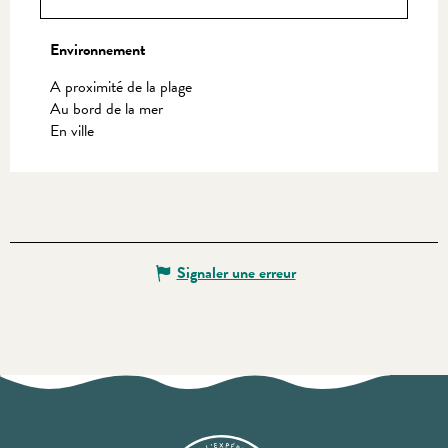
Environnement
Environnement
A proximité de la plage
Au bord de la mer
En ville
Signaler une erreur