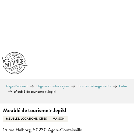
Aller
au
contenu
principal
Page d’accueil
Organisez votre séjour
Tous les hébergements
Gîtes
Meublé de tourisme > Jepikl
Meublé de tourisme > Jepikl
MEUBLÉS, LOCATIONS, GÎTES
MAISON
15 rue Halborg, 50230 Agon-Coutainville