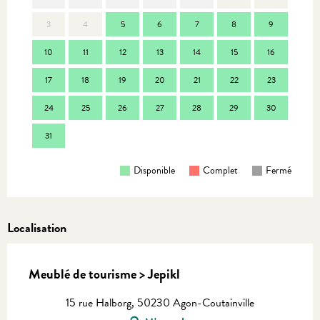
3
4
5
6
7
8
9
7
10
11
12
13
14
15
16
14
17
18
19
20
21
22
23
21
24
25
26
27
28
29
30
28
31
Disponible
Complet
Fermé
Localisation
Meublé de tourisme > Jepikl
15 rue Halborg, 50230 Agon-Coutainville