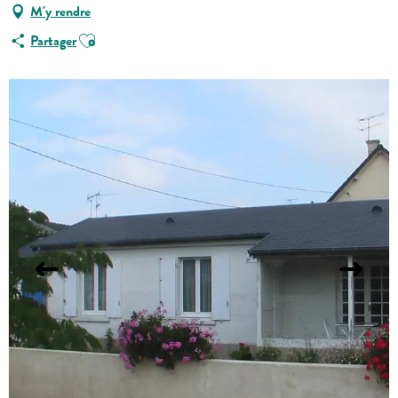
M'y rendre
Ajouter aux favoris
Partager