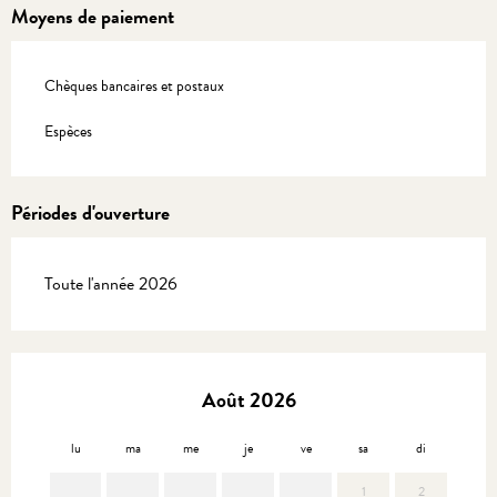
Moyens de paiement
Chèques bancaires et postaux
Espèces
Périodes d'ouverture
Toute l'année 2026
Août 2026
lu
ma
me
je
ve
sa
di
lu
1
2