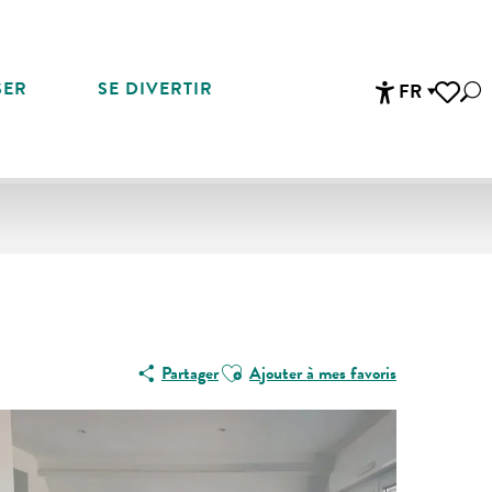
SER
SE DIVERTIR
FR
Rec
Accessibi
Voir les 
Ajouter aux favoris
Partager
Ajouter à mes favoris