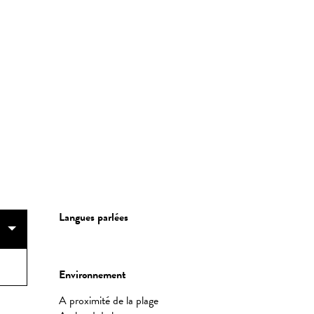
Langues parlées
Langues parlées
Environnement
Environnement
A proximité de la plage