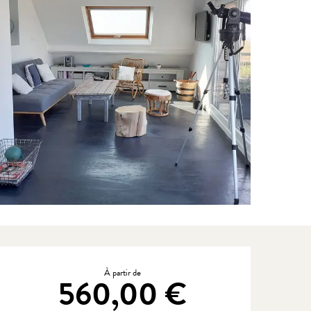
Ouverture et coordonnées
À partir de
560,00 €