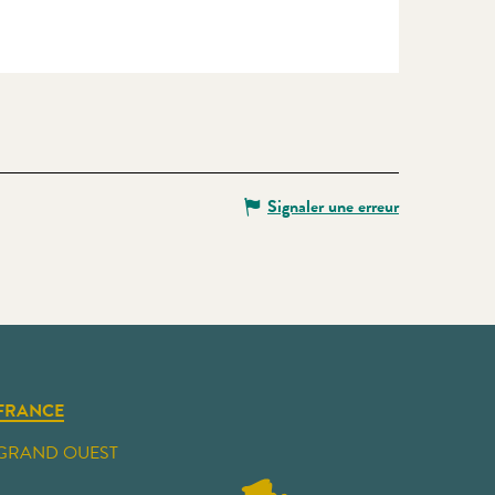
Signaler une erreur
FRANCE
GRAND OUEST