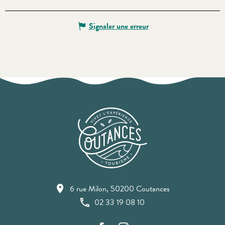
Signaler une erreur
6 rue Milon, 50200 Coutances
02 33 19 08 10