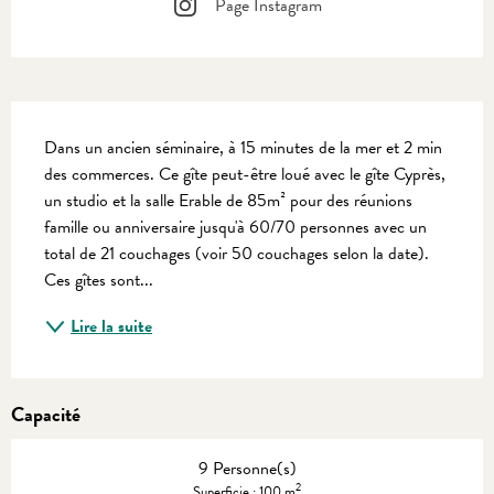
Page Instagram
Description
Dans un ancien séminaire, à 15 minutes de la mer et 2 min 
des commerces. Ce gîte peut-être loué avec le gîte Cyprès, 
un studio et la salle Erable de 85m² pour des réunions 
famille ou anniversaire jusqu'à 60/70 personnes avec un 
total de 21 couchages (voir 50 couchages selon la date). 
Ces gîtes sont...
Lire la suite
Capacité
9 Personne(s)
2
Superficie : 100 m