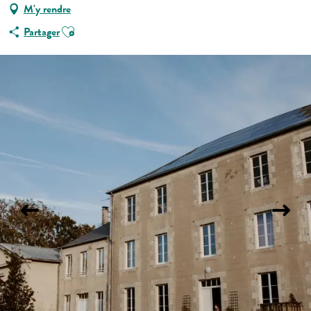
M'y rendre
Ajouter aux favoris
Partager