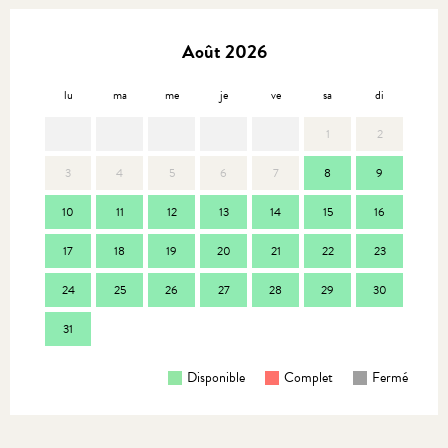
Août 2026
lu
ma
me
je
ve
sa
di
lu
1
2
3
4
5
6
7
8
9
7
10
11
12
13
14
15
16
14
17
18
19
20
21
22
23
21
24
25
26
27
28
29
30
28
31
Disponible
Complet
Fermé