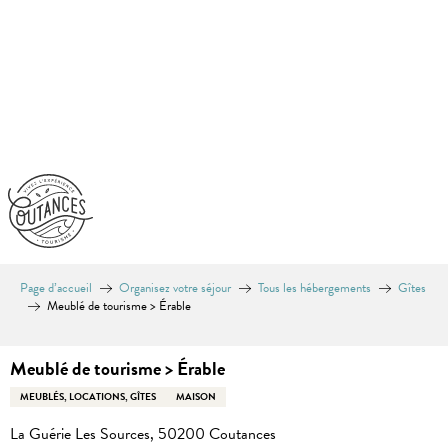
Aller
au
contenu
principal
Page d’accueil
Organisez votre séjour
Tous les hébergements
Gîtes
Meublé de tourisme > Érable
Meublé de tourisme > Érable
MEUBLÉS, LOCATIONS, GÎTES
MAISON
La Guérie Les Sources, 50200 Coutances