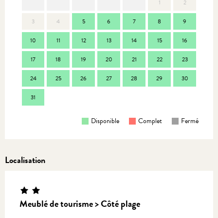
1
2
3
4
5
6
7
8
9
7
10
11
12
13
14
15
16
14
17
18
19
20
21
22
23
21
24
25
26
27
28
29
30
28
31
Disponible
Complet
Fermé
Localisation
Meublé de tourisme > Côté plage