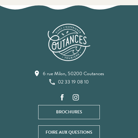
6 rue Milon, 50200 Coutances
02 33 19 08 10
BROCHURES
FOIRE AUX QUESTIONS