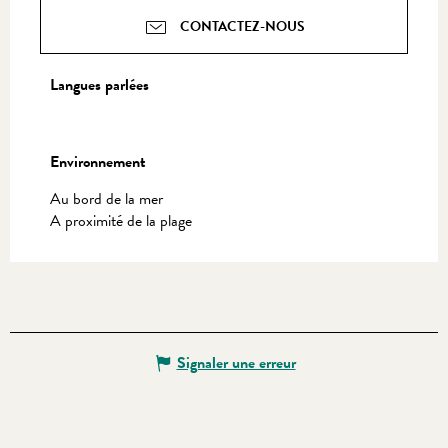
CONTACTEZ-NOUS
Langues parlées
Langues parlées
Environnement
Environnement
Au bord de la mer
A proximité de la plage
Signaler une erreur