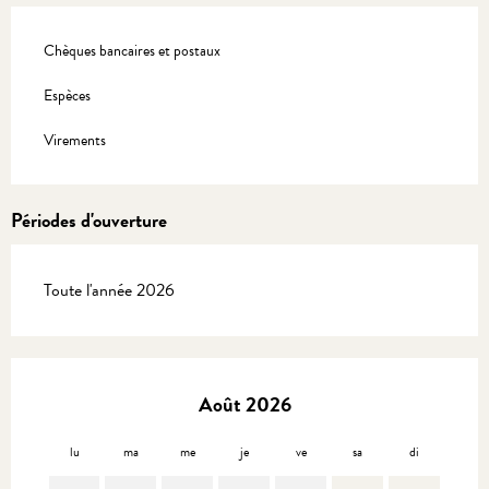
Chèques bancaires et postaux
Espèces
Virements
Périodes d'ouverture
Toute l'année 2026
Août 2026
lu
ma
me
je
ve
sa
di
lu