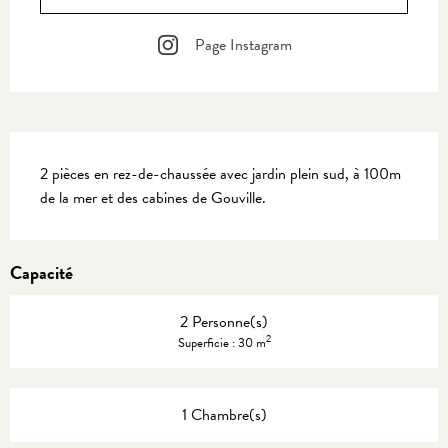
Page Instagram
Description
2 pièces en rez-de-chaussée avec jardin plein sud, à 100m 
de la mer et des cabines de Gouville.
Capacité
2 Personne(s)
2
Superficie : 30 m
1 Chambre(s)