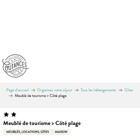
Aller
au
contenu
principal
Page d’accueil
Organisez votre séjour
Tous les hébergements
Gîtes
Meublé de tourisme > Côté plage
Meublé de tourisme > Côté plage
MEUBLÉS, LOCATIONS, GÎTES
MAISON