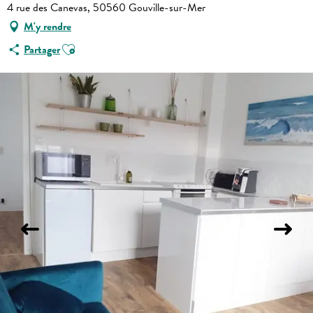
4 rue des Canevas, 50560 Gouville-sur-Mer
M'y rendre
Ajouter aux favoris
Partager