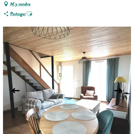
M'y rendre
Ajouter aux favoris
Partager