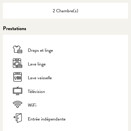
2 Chambre(s)
Prestations
Draps et linge
Lave linge
Lave vaisselle
Télévision
WiFi
Entrée indépendante