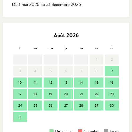
Du 1 mai 2026 au 31 décembre 2026
Août 2026
lu
ma
me
je
ve
sa
di
lu
1
2
3
4
5
6
7
8
9
7
10
11
12
13
14
15
16
14
17
18
19
20
21
22
23
21
24
25
26
27
28
29
30
28
31
Disponible
Complet
Fermé