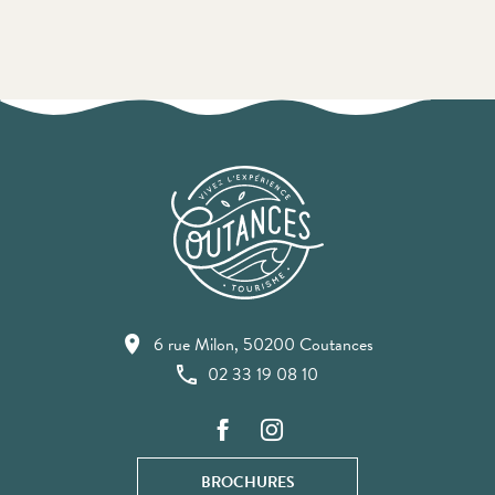
6 rue Milon, 50200 Coutances
02 33 19 08 10
BROCHURES