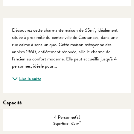
Description
Découvrez cette charmante maison de 65m², idéalement 
située à proximité du centre ville de Coutances, dans une 
rue calme à sens unique. Cette maison mitoyenne des 
années 1960, entièrement rénovée, allie le charme de 
l'ancien au confort moderne. Elle peut accueillir jusqu'à 4 
personnes, idéale pour...
Lire la suite
Capacité
4 Personne(s)
2
Superficie : 65 m