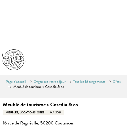
Aller
au
contenu
principal
Page d’accueil
Organisez votre séjour
Tous les hébergements
Gîtes
Meublé de tourisme > Cosedia & co
Meublé de tourisme > Cosedia & co
MEUBLÉS, LOCATIONS, GÎTES
MAISON
16 rue de Regnéville, 50200 Coutances