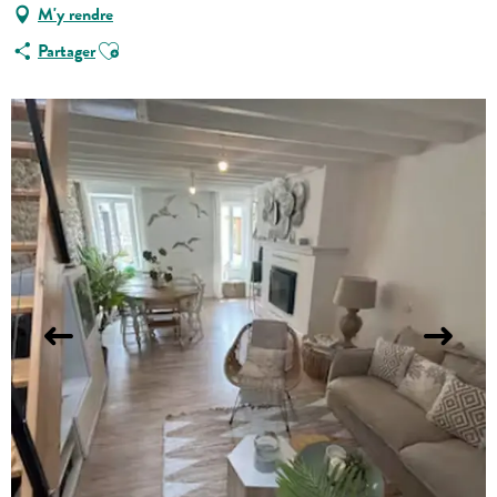
M'y rendre
Ajouter aux favoris
Partager