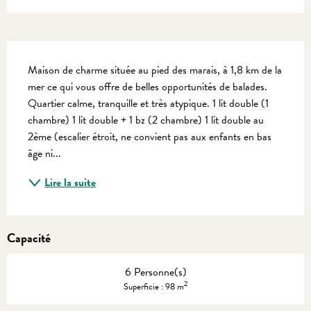
Description
Maison de charme située au pied des marais, à 1,8 km de la 
mer ce qui vous offre de belles opportunités de balades. 
Quartier calme, tranquille et très atypique. 1 lit double (1 
chambre) 1 lit double + 1 bz (2 chambre) 1 lit double au 
2ème (escalier étroit, ne convient pas aux enfants en bas 
âge ni...
Lire la suite
Capacité
6 Personne(s)
2
Superficie : 98 m