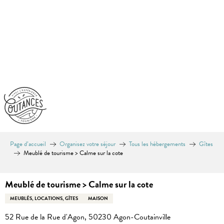
Aller
au
contenu
principal
Page d’accueil
Organisez votre séjour
Tous les hébergements
Gîtes
Meublé de tourisme > Calme sur la cote
Meublé de tourisme > Calme sur la cote
MEUBLÉS, LOCATIONS, GÎTES
MAISON
52 Rue de la Rue d'Agon, 50230 Agon-Coutainville