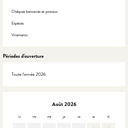
Chèques bancaires et postaux
Espèces
Virements
Périodes d'ouverture
Toute l'année 2026
Août 2026
lu
ma
me
je
ve
sa
di
lu
1
2