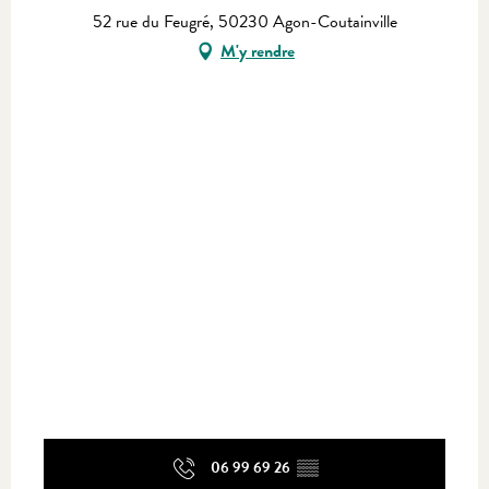
52 rue du Feugré, 50230 Agon-Coutainville
M'y rendre
06 99 69 26
▒▒