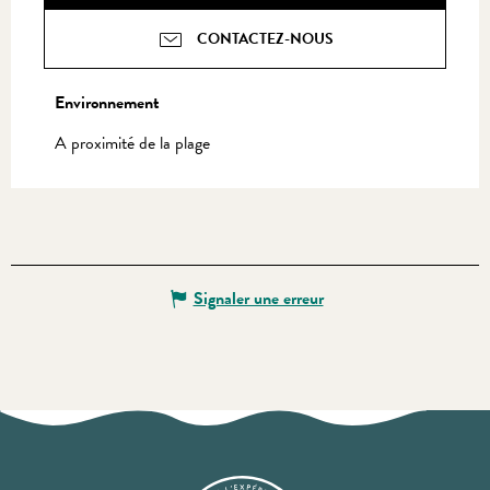
CONTACTEZ-NOUS
Environnement
Environnement
A proximité de la plage
Signaler une erreur