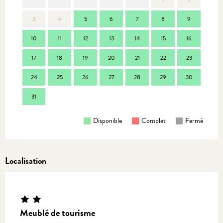
3
4
5
6
7
8
9
7
10
11
12
13
14
15
16
14
17
18
19
20
21
22
23
21
24
25
26
27
28
29
30
28
31
Disponible
Complet
Fermé
Localisation
Equinoxe
Meublé de tourisme