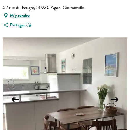
52 rue du Feugré, 50230 Agon-Coutainville
M'y rendre
Ajouter aux favoris
Partager