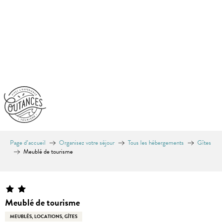
Aller
au
contenu
principal
Page d’accueil
Organisez votre séjour
Tous les hébergements
Gîtes
Meublé de tourisme
Equinoxe
Meublé de tourisme
MEUBLÉS, LOCATIONS, GÎTES