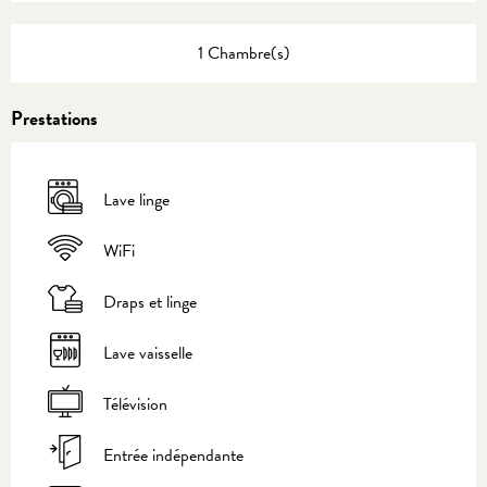
1 Chambre(s)
Prestations
Lave linge
WiFi
Draps et linge
Lave vaisselle
Télévision
Entrée indépendante