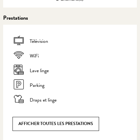
Prestations
Télévision
WiFi
Lave linge
Parking
Draps et linge
AFFICHER TOUTES LES PRESTATIONS