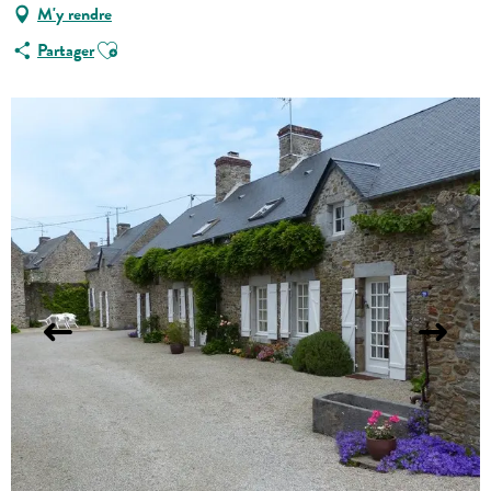
M'y rendre
Ajouter aux favoris
Partager