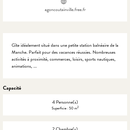
agoncoutainville.free.fr
Description
Gîte idéalement situé dans une petite station balnéaire de la 
Manche. Parfait pour des vacances réussies. Nombreuses 
activités à proximité, commerces, loisirs, sports nautiques, 
animations, ...
Capacité
4 Personne(s)
2
Superficie : 50 m
2 Chambre(s)