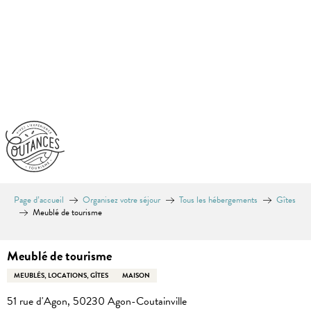
Aller
au
contenu
principal
Page d’accueil
Organisez votre séjour
Tous les hébergements
Gîtes
Meublé de tourisme
Meublé de tourisme
MEUBLÉS, LOCATIONS, GÎTES
MAISON
51 rue d'Agon, 50230 Agon-Coutainville