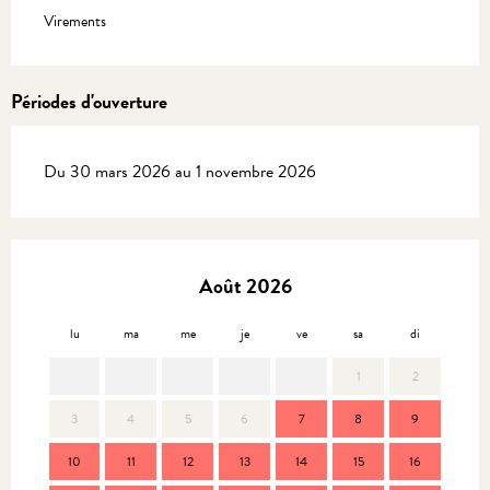
Virements
Périodes d'ouverture
Du 30 mars 2026 au 1 novembre 2026
Août 2026
lu
ma
me
je
ve
sa
di
lu
1
2
3
4
5
6
7
8
9
7
10
11
12
13
14
15
16
14