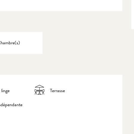
Chambre(s)
 linge
Terrasse
indépendante