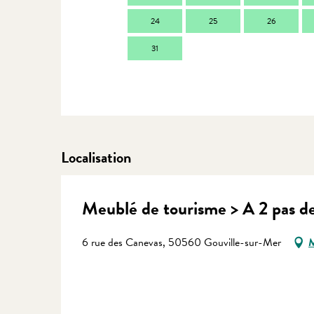
24
25
26
31
Localisation
Meublé de tourisme > A 2 pas de
6 rue des Canevas, 50560 Gouville-sur-Mer
M