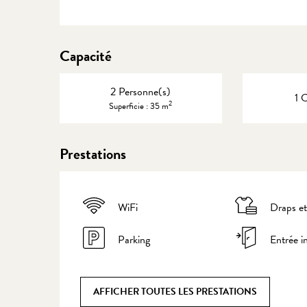
Capacité
2 Personne(s)
1 
2
Superficie : 35 m
Prestations
WiFi
Draps et
Parking
Entrée 
AFFICHER TOUTES LES PRESTATIONS