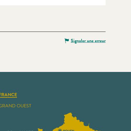
Signaler une erreur
FRANCE
GRAND OUEST