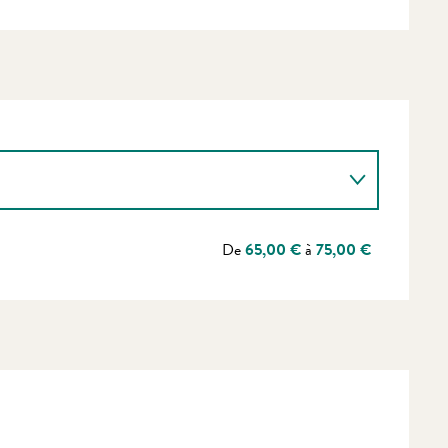
De
65,00 €
à
75,00 €