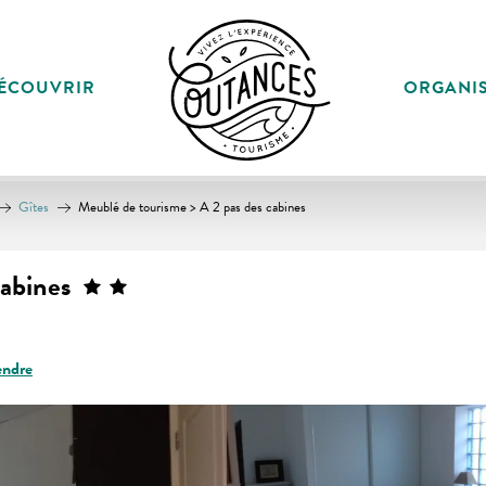
ÉCOUVRIR
ORGANI
Gîtes
Meublé de tourisme > A 2 pas des cabines
cabines
endre