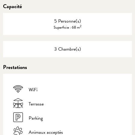
Capacité
5 Personne(s)
2
Superficie : 68 m
3 Chambre(s)
Prestations
WiFi
Terrasse
Parking
Animaux acceptés