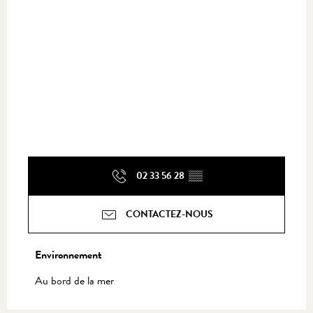
02 33 56 28
▒▒
CONTACTEZ-NOUS
Environnement
Environnement
Au bord de la mer