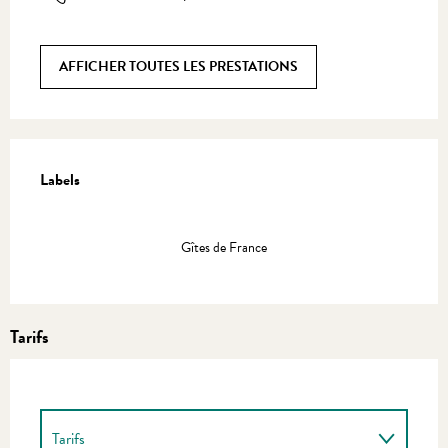
AFFICHER TOUTES LES PRESTATIONS
Offres de prestations
Labels
Labels
Gîtes de France
Tarifs
Tarifs