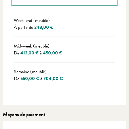
Tarifs 2027
Week-end (meublé)
À partir de
248,00 €
Mid-week (meublé)
De
413,00 €
à
450,00 €
Semaine (meublé)
De
550,00 €
à
704,00 €
Moyens de paiement