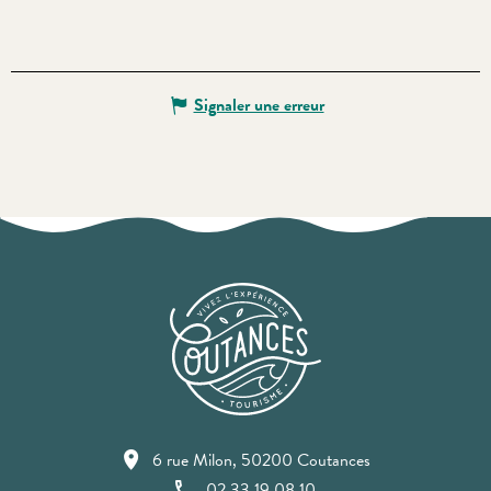
Signaler une erreur
6 rue Milon, 50200 Coutances
02 33 19 08 10