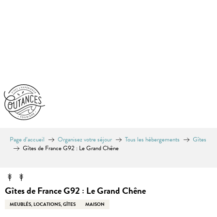
Aller
au
contenu
principal
Page d’accueil
Organisez votre séjour
Tous les hébergements
Gîtes
Gîtes de France G92 : Le Grand Chêne
Gîtes de France G92 : Le Grand Chêne
MEUBLÉS, LOCATIONS, GÎTES
MAISON