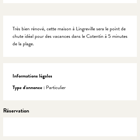
Description
Très bien rénové, cette maison à Lingreville sera le point de 
chute idéal pour des vacances dans le Cotentin à 5 minutes 
de la plage.
Informations légales
Informations légales
Type d'annonce :
Particulier
Réservation