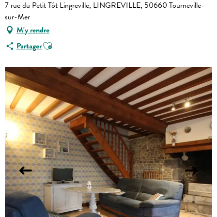
7 rue du Petit Tôt Lingreville, LINGREVILLE, 50660 Tourneville-
sur-Mer
M'y rendre
Ajouter aux favoris
Partager