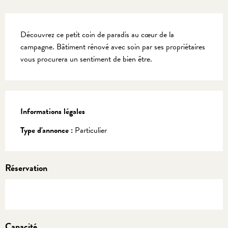
Description
Découvrez ce petit coin de paradis au cœur de la 
campagne. Bâtiment rénové avec soin par ses propriétaires 
vous procurera un sentiment de bien être.
Informations légales
Informations légales
Type d'annonce :
Particulier
Réservation
Capacité