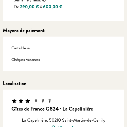
Semaine (meublé)
De
390,00 €
à
600,00 €
Moyens de paiement
Carte bleue
Chèques Vacances
Localisation
Gîtes de France G824 : La Capelinière
La Capelinière, 50210 Saint-Martin-de-Cenilly