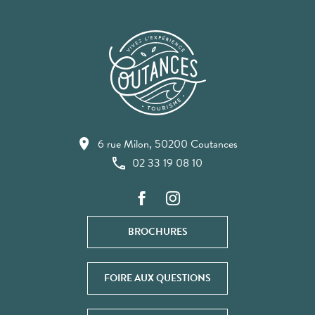
6 rue Milon, 50200 Coutances
02 33 19 08 10
BROCHURES
FOIRE AUX QUESTIONS