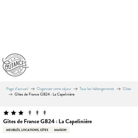
Aller
au
contenu
principal
Page d’accueil
Organisez votre séjour
Tous les hébergements
Gîtes
Gîtes de France G824 : La Capelinière
Gîtes de France G824 : La Capelinière
MEUBLÉS, LOCATIONS, GÎTES
MAISON