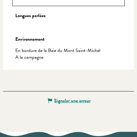
Langues parlées
Langues parlées
Environnement
Environnement
En bordure de la Baie du Mont Saint-Michel
A la campagne
Signaler une erreur