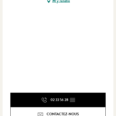
M'y rendre
02 33 56 28
▒▒
CONTACTEZ-NOUS