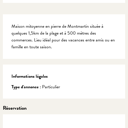
Description
Maison mitoyenne en pierre de Montmartin située à 
quelques 1,5km de la plage et à 500 mètres des 
commerces. Lieu idéal pour des vacances entre amis ou en 
famille en toute saison.
Informations légales
Informations légales
Type d'annonce :
Particulier
Réservation