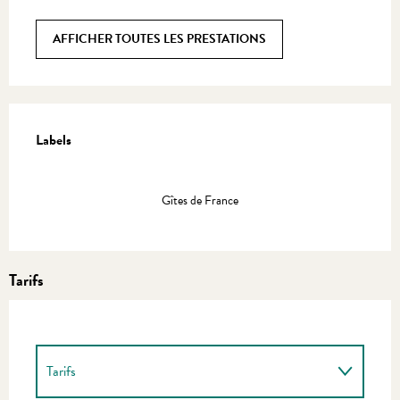
AFFICHER TOUTES LES PRESTATIONS
Offres de prestations
Labels
Labels
Gîtes de France
Tarifs
Tarifs