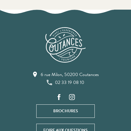
6 rue Milon, 50200 Coutances
02 33 19 08 10
BROCHURES
FOIRE AUX QUESTIONS