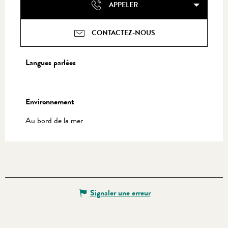
APPELER
CONTACTEZ-NOUS
Langues parlées
Langues parlées
Environnement
Environnement
Au bord de la mer
Signaler une erreur