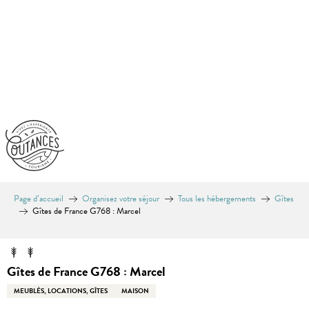
Aller
au
contenu
principal
Page d’accueil
Organisez votre séjour
Tous les hébergements
Gîtes
Gîtes de France G768 : Marcel
Gîtes de France G768 : Marcel
MEUBLÉS, LOCATIONS, GÎTES
MAISON