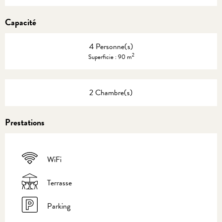
Capacité
4 Personne(s)
2
Superficie : 90 m
2 Chambre(s)
Prestations
WiFi
Terrasse
Parking