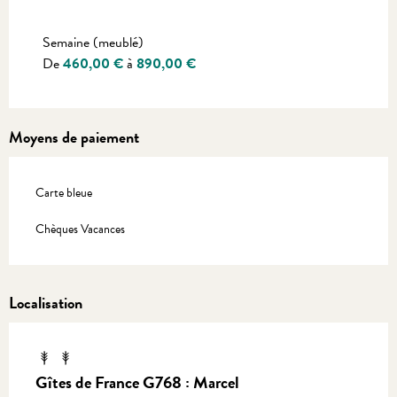
Tarifs 2027
Semaine (meublé)
De
460,00 €
à
890,00 €
Moyens de paiement
Carte bleue
Chèques Vacances
Localisation
Gîtes de France G768 : Marcel