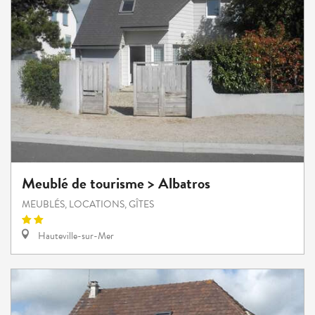
Meublé de tourisme > Albatros
MEUBLÉS, LOCATIONS, GÎTES
Hauteville-sur-Mer