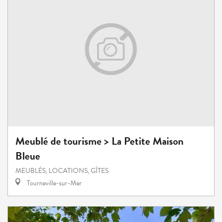
Meublé de tourisme > La Petite Maison
Bleue
MEUBLÉS, LOCATIONS, GÎTES
Tourneville-sur-Mer