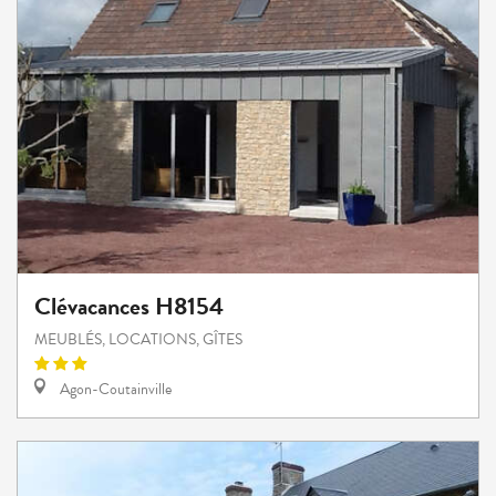
Clévacances H8154
MEUBLÉS, LOCATIONS, GÎTES
Agon-Coutainville