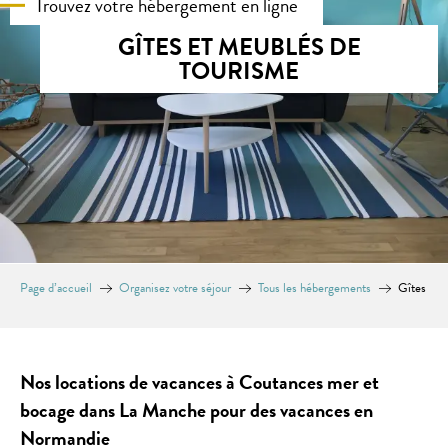
Trouvez votre hébergement en ligne
GÎTES ET MEUBLÉS DE
TOURISME
Page d’accueil
Organisez votre séjour
Tous les hébergements
Gîtes
Nos locations de vacances à Coutances mer et
bocage dans La Manche pour des vacances en
Normandie