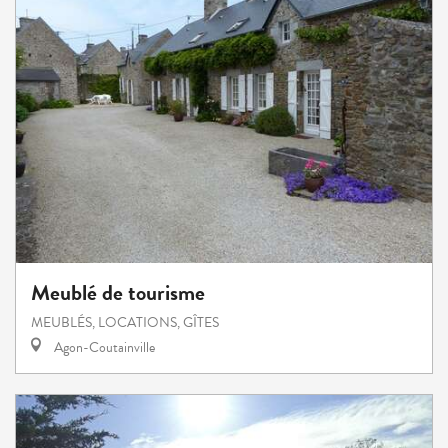
Meublé de tourisme
MEUBLÉS, LOCATIONS, GÎTES
Agon-Coutainville