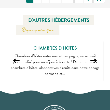
D'AUTRES HÉBERGEMENTS
Organisez votre séjour
CHAMBRES D’HÔTES
Chambres d’hôtes entre mer et campagne, un accueil
personnalisé pour un séjour à la carte ! De nombreuses
h
chambres d’hôtes jalonnent vos circuits dans notre bocage
normand et...