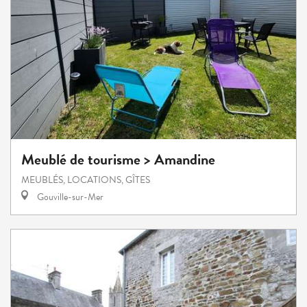
Meublé de tourisme > Amandine
MEUBLÉS, LOCATIONS, GÎTES
Gouville-sur-Mer