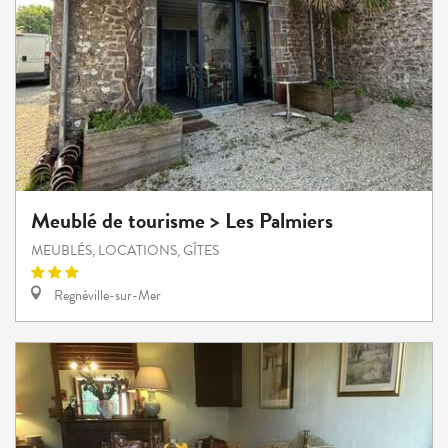
Meublé de tourisme > Les Palmiers
MEUBLÉS, LOCATIONS, GÎTES
Regnéville-sur-Mer