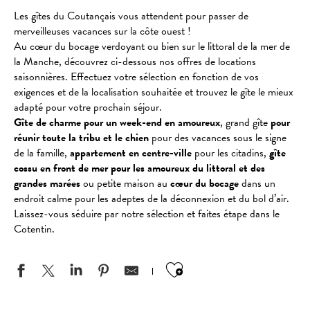
Les gîtes du Coutançais vous attendent pour passer de
merveilleuses vacances sur la côte ouest !
Au cœur du bocage verdoyant ou bien sur le littoral de la mer de
la Manche, découvrez ci-dessous nos offres de locations
saisonnières. Effectuez votre sélection en fonction de vos
exigences et de la localisation souhaitée et trouvez le gîte le mieux
adapté pour votre prochain séjour.
Gîte de charme pour un week-end en amoureux
, grand gîte
pour
réunir toute la tribu et le chien
pour des vacances sous le signe
de la famille,
appartement en centre-ville
pour les citadins,
gîte
cossu en front de mer pour les amoureux du littoral et des
grandes marées
ou petite maison au
cœur du bocage
dans un
endroit calme pour les adeptes de la déconnexion et du bol d’air.
Laissez-vous séduire par notre sélection et faites étape dans le
Cotentin.
Ajouter aux favo