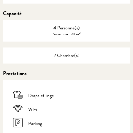
Capacité
4 Personne(s)
2
Superficie : 90 m
2 Chambre(s)
Prestations
Draps et linge
WiFi
Parking