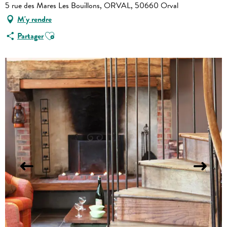
5 rue des Mares Les Bouillons, ORVAL, 50660 Orval
M'y rendre
Ajouter aux favoris
Partager