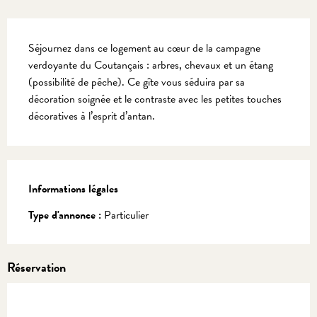
Description
Séjournez dans ce logement au cœur de la campagne 
verdoyante du Coutançais : arbres, chevaux et un étang 
(possibilité de pêche). Ce gîte vous séduira par sa 
décoration soignée et le contraste avec les petites touches 
décoratives à l’esprit d’antan.
Informations légales
Informations légales
Type d'annonce :
Particulier
Réservation