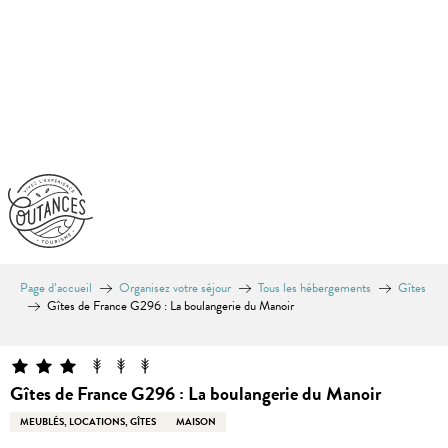
Aller
au
contenu
principal
Page d’accueil
Organisez votre séjour
Tous les hébergements
Gîtes
Gîtes de France G296 : La boulangerie du Manoir
Gîtes de France G296 : La boulangerie du Manoir
MEUBLÉS, LOCATIONS, GÎTES
MAISON