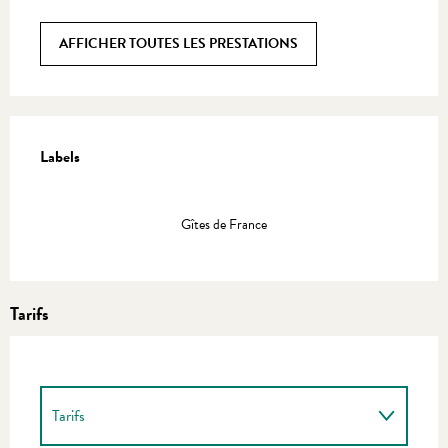
AFFICHER TOUTES LES PRESTATIONS
Offres de prestations
Labels
Labels
Gîtes de France
Tarifs
Tarifs