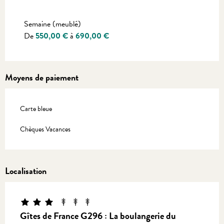
Tarifs 2027
Semaine (meublé)
De
550,00 €
à
690,00 €
Moyens de paiement
Carte bleue
Chèques Vacances
Localisation
Gîtes de France G296 : La boulangerie du