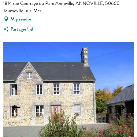
1814 rue Courraye du Parc Annoville, ANNOVILLE, 50660
Tourneville-sur-Mer
M'y rendre
Ajouter aux favoris
Partager