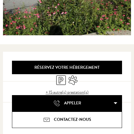
Ouverture et coordonnées
RÉSERVEZ VOTRE HÉBERGEMENT
Parking
Animaux acceptés
+ 15 autre(s) prestation(s)
APPELER
CONTACTEZ-NOUS