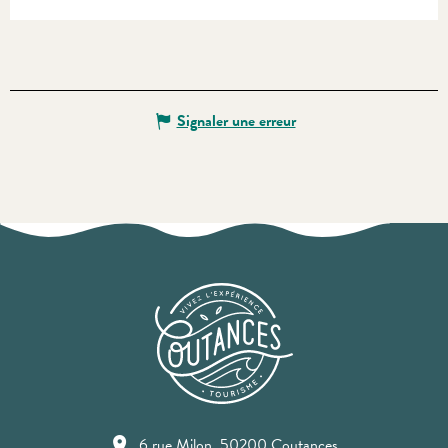
Signaler une erreur
6 rue Milon, 50200 Coutances