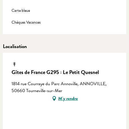
Carte bleue
Chèques Vacances
Localisation
Gîtes de France G295 : Le Petit Quesnel
1814 rue Courraye du Parc Annoville, ANNOVILLE,
50660 Tourneville-sur-Mer
M'y rendre