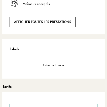
Animaux acceptés
AFFICHER TOUTES LES PRESTATIONS
Offres de prestations
Labels
Labels
Gîtes de France
Tarifs