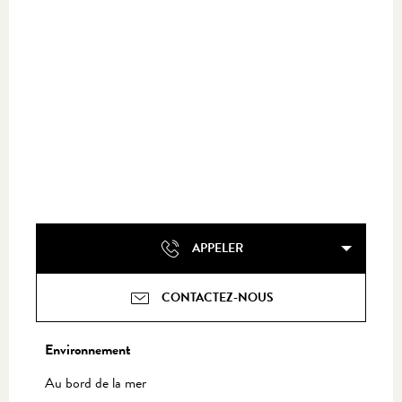
APPELER
CONTACTEZ-NOUS
Environnement
Environnement
Au bord de la mer