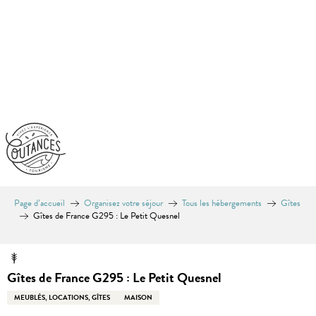
Aller
au
contenu
principal
Page d’accueil
Organisez votre séjour
Tous les hébergements
Gîtes
Gîtes de France G295 : Le Petit Quesnel
Gîtes de France G295 : Le Petit Quesnel
MEUBLÉS, LOCATIONS, GÎTES
MAISON