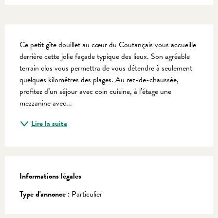
Description
Ce petit gîte douillet au cœur du Coutançais vous accueille 
derrière cette jolie façade typique des lieux. Son agréable 
terrain clos vous permettra de vous détendre à seulement 
quelques kilomètres des plages. Au rez-de-chaussée, 
profitez d’un séjour avec coin cuisine, à l’étage une 
mezzanine avec...
Lire la suite
Informations légales
Informations légales
Type d'annonce :
Particulier