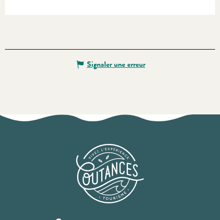
Signaler une erreur