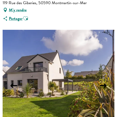
119 Rue des Giberies, 50590 Montmartin-sur-Mer
M'y rendre
Ajouter aux favoris
Partager