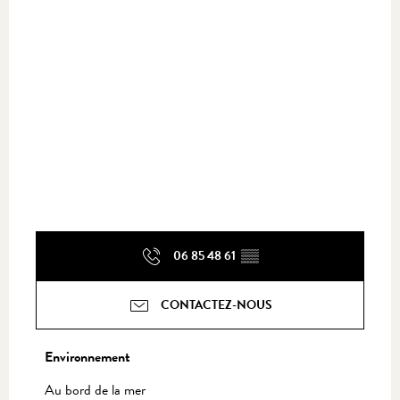
06 85 48 61
▒▒
CONTACTEZ-NOUS
Environnement
Environnement
Au bord de la mer