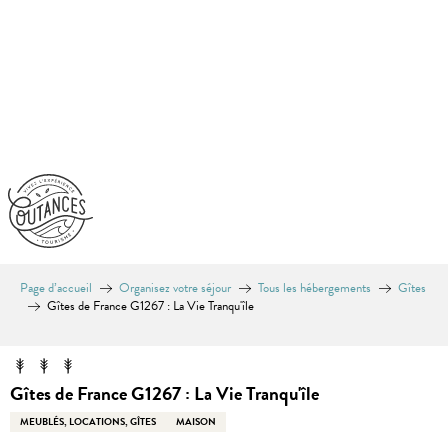
Aller
au
contenu
principal
Page d’accueil
Organisez votre séjour
Tous les hébergements
Gîtes
Gîtes de France G1267 : La Vie Tranqu'île
Gîtes de France G1267 : La Vie Tranqu'île
MEUBLÉS, LOCATIONS, GÎTES
MAISON