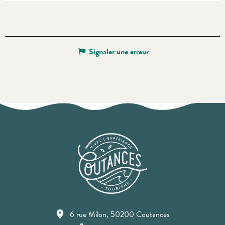
Signaler une erreur
6 rue Milon, 50200 Coutances