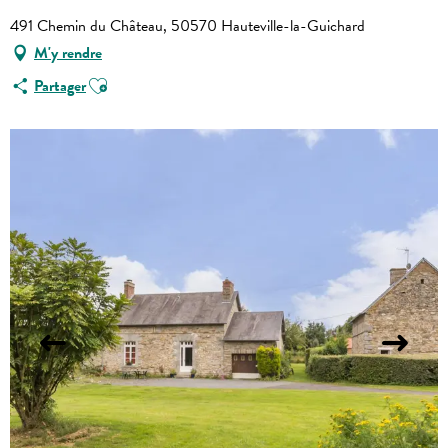
491 Chemin du Château, 50570 Hauteville-la-Guichard
M'y rendre
Ajouter aux favoris
Partager