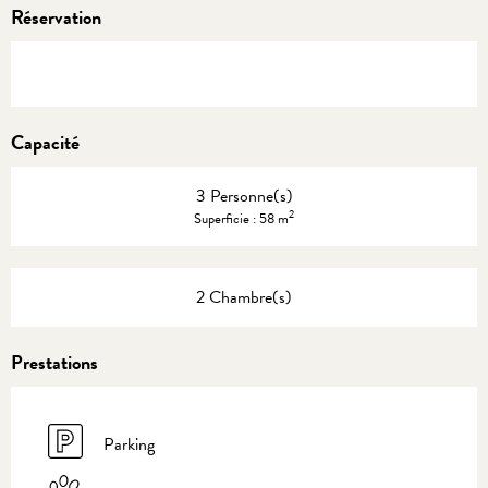
Réservation
Capacité
3 Personne(s)
2
Superficie : 58 m
2 Chambre(s)
Prestations
Parking