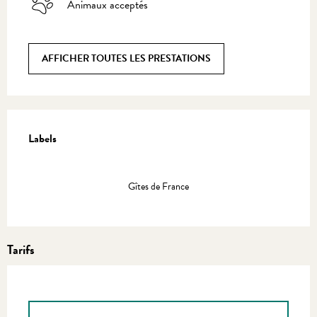
Animaux acceptés
AFFICHER TOUTES LES PRESTATIONS
Offres de prestations
Labels
Labels
Gîtes de France
Tarifs