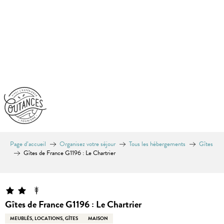
Aller
au
contenu
principal
Page d’accueil
Organisez votre séjour
Tous les hébergements
Gîtes
Gîtes de France G1196 : Le Chartrier
Equinoxe
Gîtes de France G1196 : Le Chartrier
MEUBLÉS, LOCATIONS, GÎTES
MAISON