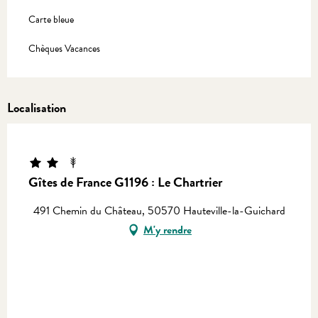
Carte bleue
Chèques Vacances
Localisation
Equinoxe
Gîtes de France G1196 : Le Chartrier
491 Chemin du Château, 50570 Hauteville-la-Guichard
M'y rendre