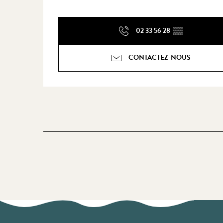
02 33 56 28
▒▒
CONTACTEZ-NOUS