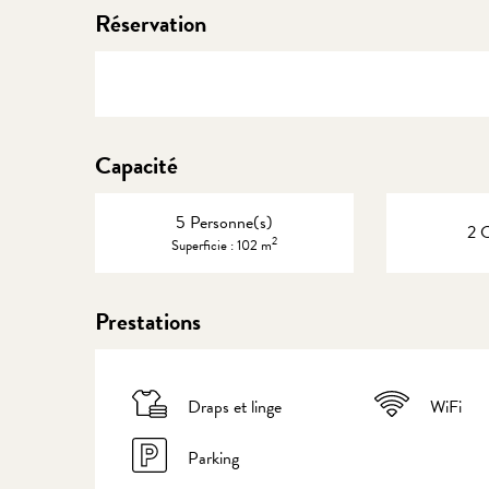
Réservation
Capacité
5 Personne(s)
2 
2
Superficie : 102 m
Prestations
Draps et linge
WiFi
Parking