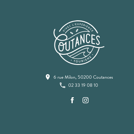
6 rue Milon, 50200 Coutances
02 33 19 08 10