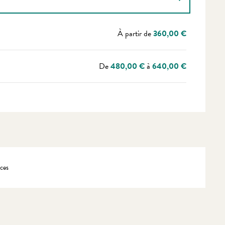
À partir de
360,00 €
De
480,00 €
à
640,00 €
ces