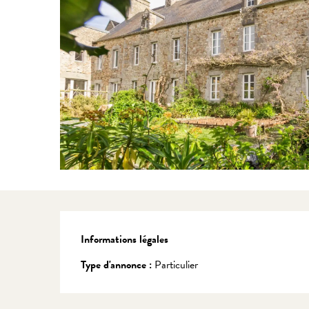
Informations légales
Informations légales
Type d'annonce :
Particulier