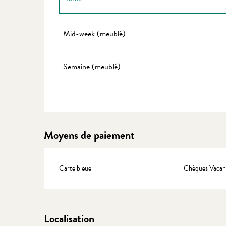
Tarifs 2027
Mid-week (meublé)
Semaine (meublé)
Moyens de paiement
Carte bleue
Chèques Vacan
Localisation