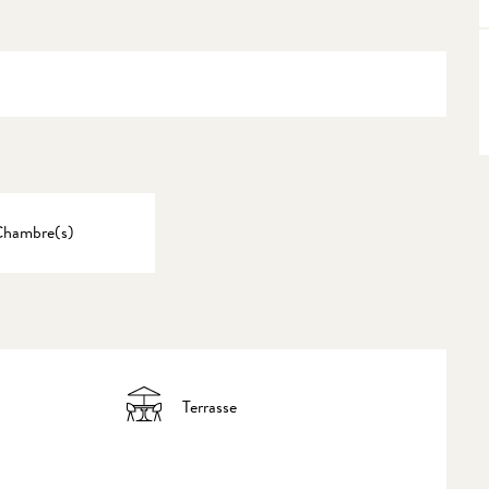
Chambre(s)
Terrasse