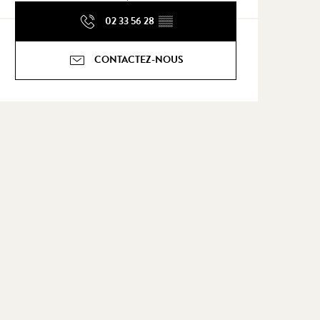
02 33 56 28
▒▒
CONTACTEZ-NOUS