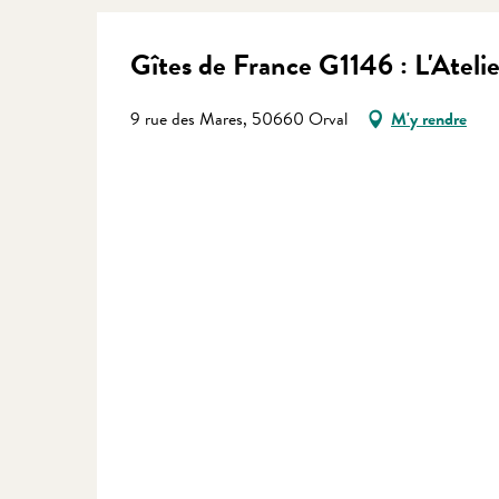
Gîtes de France G1146 : L'Atelie
9 rue des Mares, 50660 Orval
M'y rendre