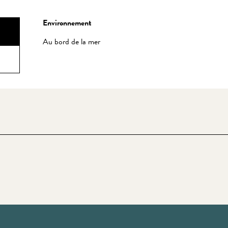
Environnement
Environnement
Au bord de la mer