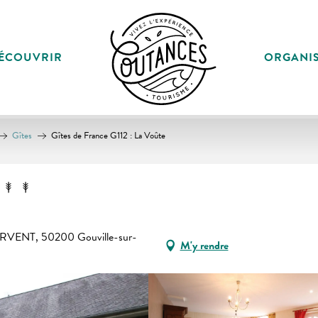
ÉCOUVRIR
ORGANI
Gîtes
Gîtes de France G112 : La Voûte
URVENT, 50200 Gouville-sur-
M'y rendre