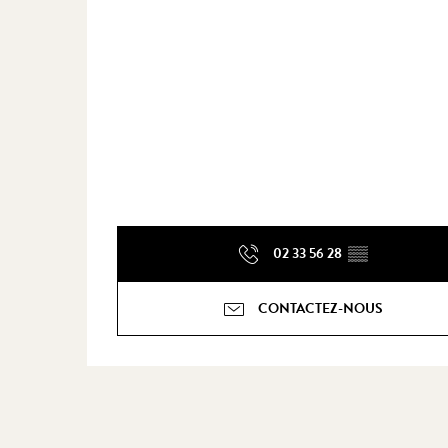
02 33 56 28
▒▒
CONTACTEZ-NOUS