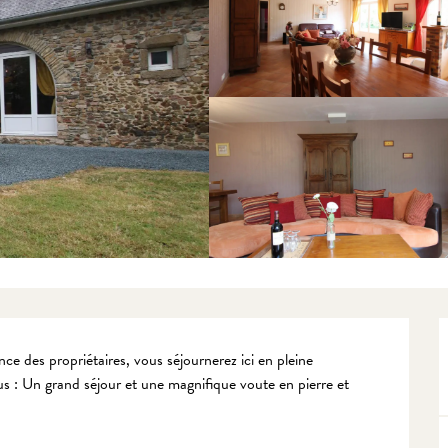
ce des propriétaires, vous séjournerez ici en pleine 
s : Un grand séjour et une magnifique voute en pierre et 