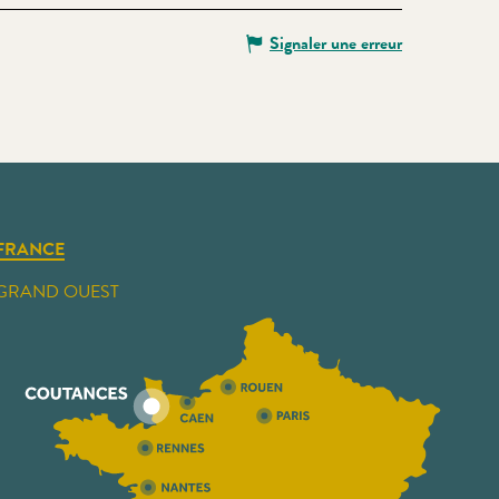
Signaler une erreur
FRANCE
GRAND OUEST