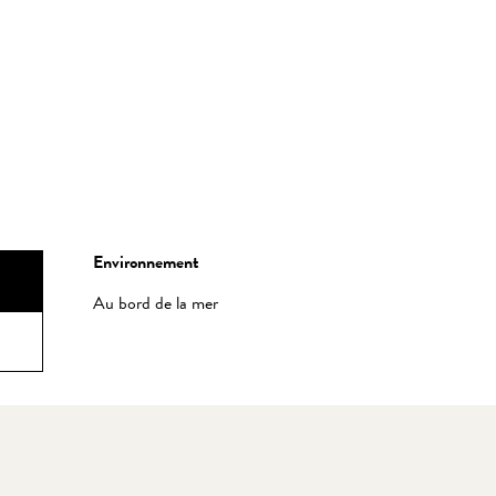
Environnement
Environnement
Au bord de la mer