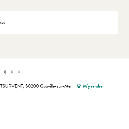
ces
ONTSURVENT, 50200 Gouville-sur-Mer
M'y rendre