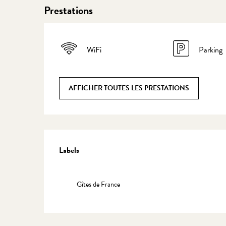
Prestations
WiFi
Parking
AFFICHER TOUTES LES PRESTATIONS
Offres de prestations
Labels
Labels
Gîtes de France