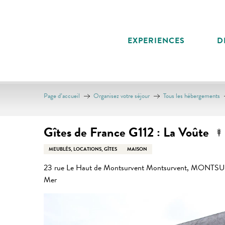
Aller
au
contenu
EXPERIENCES
D
principal
Page d’accueil
Organisez votre séjour
Tous les hébergements
Gîtes de France G112 : La Voûte
MEUBLÉS, LOCATIONS, GÎTES
MAISON
23 rue Le Haut de Montsurvent Montsurvent, MONTS
Mer