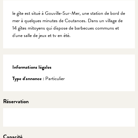
Description
le gîte est situé à Gouville-Sur-Mer, une station de bord de 
mer à quelques minutes de Coutances. Dans un village de 
14 gîtes mitoyens qui dispose de barbecues communs et 
d'une salle de jeux et tv en été.
Informations légales
Informations légales
Type d'annonce :
Particulier
Réservation
Capacité