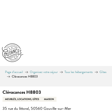
Aller
au
contenu
principal
Page d’accueil
Organisez votre séjour
Tous les hébergements
Gîtes
Clévacances H8803
Clévacances H8803
MEUBLÉS, LOCATIONS, GÎTES
MAISON
35 rue du littoral, 50560 Gouville-sur-Mer