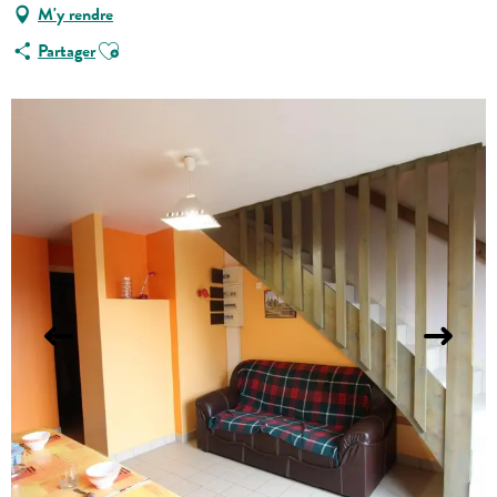
M'y rendre
Ajouter aux favoris
Partager