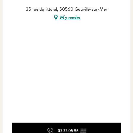
35 rue du littoral, 50560 Gouville-sur-Mer
M'y rendre
02 33 05 96
▒▒