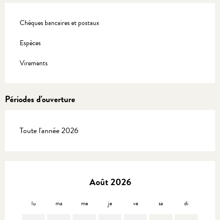
Chèques bancaires et postaux
Espèces
Virements
Périodes d'ouverture
Toute l'année 2026
Août 2026
lu
ma
me
je
ve
sa
di
lu