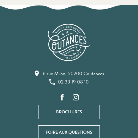
6 rue Milon, 50200 Coutances
02 33 19 08 10
BROCHURES
FOIRE AUX QUESTIONS