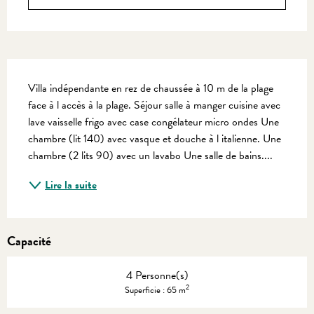
Description
Villa indépendante en rez de chaussée à 10 m de la plage 
face à l accès à la plage. Séjour salle à manger cuisine avec 
lave vaisselle frigo avec case congélateur micro ondes Une 
chambre (lit 140) avec vasque et douche à l italienne. Une 
chambre (2 lits 90) avec un lavabo Une salle de bains....
Lire la suite
Capacité
4 Personne(s)
2
Superficie : 65 m