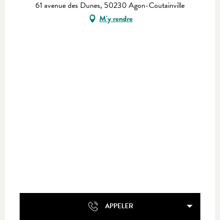
61 avenue des Dunes, 50230 Agon-Coutainville
M'y rendre
APPELER