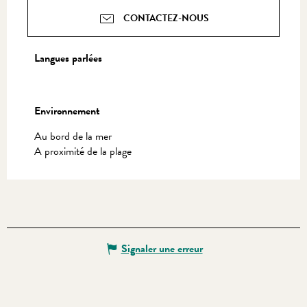
CONTACTEZ-NOUS
Langues parlées
Langues parlées
Environnement
Environnement
Au bord de la mer
A proximité de la plage
Signaler une erreur